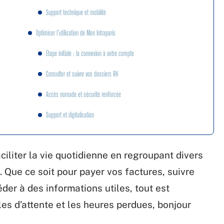
Support technique et mobilité
Optimiser l’utilisation de Mon Intraparis
Étape initiale : la connexion à votre compte
Consulter et suivre vos dossiers RH
Accès nomade et sécurité renforcée
Support et digitalisation
iliter la vie quotidienne en regroupant divers
 Que ce soit pour payer vos factures, suivre
er à des informations utiles, tout est
iles d’attente et les heures perdues, bonjour