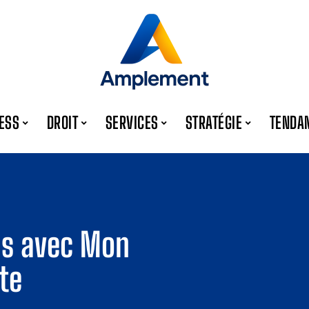
ESS
DROIT
SERVICES
STRATÉGIE
TENDA
ps avec Mon
te