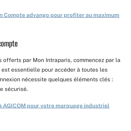
Mon Compte advango pour profiter au maximum
 compte
es offerts par Mon Intraparis, commencez par la
 est essentielle pour accéder à toutes les
onnexion nécessite quelques éléments clés :
e sécurisé.
 à AGICOM pour votre marquage industriel