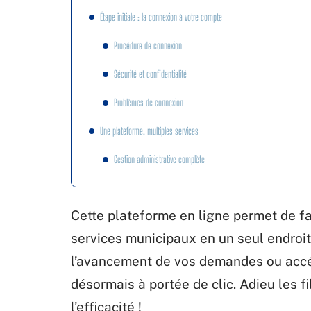
Étape initiale : la connexion à votre compte
Procédure de connexion
Sécurité et confidentialité
Problèmes de connexion
Une plateforme, multiples services
Gestion administrative complète
Cette plateforme en ligne permet de fac
services municipaux en un seul endroit.
l’avancement de vos demandes ou accéd
désormais à portée de clic. Adieu les f
l’efficacité !