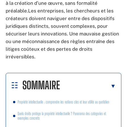
à la création d’une œuvre, sans formalité
préalable.Les entreprises, les chercheurs et les
créateurs doivent naviguer entre des dispositifs
juridiques distincts, souvent complexes, pour
sécuriser leurs innovations. Une mauvaise gestion
ou une méconnaissance des règles entraîne des
litiges coûteux et des pertes de droits
irréversibles.
SOMMAIRE
Propriété intellectuelle : comprendre les notions clés et leur utilité au quotidien
Quels droits protège la propriété intellectuelle ? Panorama des catégories et
exemples concrets