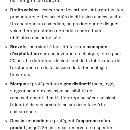
de l’intégrité de l’œuvre.
Droits voisins
: concernent les artistes interprètes, les
producteurs et les sociétés de diffusion audiovisuelle.
Un chanteur, un comédien, un producteur de disques
voient leur prestation défendue contre toute
utilisation non autorisée.
Brevets
: octroient à leur titulaire un
monopole
d’exploitation
sur une invention technique, et ce pour
20 ans. Le détenteur décide seul de la fabrication, de
l’exploitation ou de la cession de la technologie
brevetée.
Marques
: protègent un
signe distinctif
(nom, logo,
slogan) pour dix ans, avec possibilité de
renouvellement illimité. L’entreprise sécurise ainsi
l’identité de ses produits ou services face à la
concurrence.
Dessins et modèles
: protègent l’
apparence d’un
produit
jusqu’à 25 ans, sous réserve de respecter