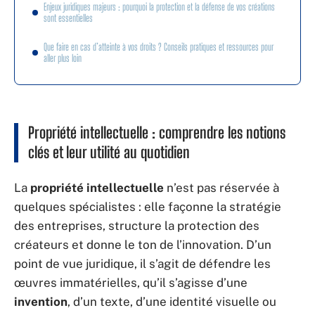
Enjeux juridiques majeurs : pourquoi la protection et la défense de vos créations
sont essentielles
Que faire en cas d’atteinte à vos droits ? Conseils pratiques et ressources pour
aller plus loin
Propriété intellectuelle : comprendre les notions
clés et leur utilité au quotidien
La
propriété intellectuelle
n’est pas réservée à
quelques spécialistes : elle façonne la stratégie
des entreprises, structure la protection des
créateurs et donne le ton de l’innovation. D’un
point de vue juridique, il s’agit de défendre les
œuvres immatérielles, qu’il s’agisse d’une
invention
, d’un texte, d’une identité visuelle ou