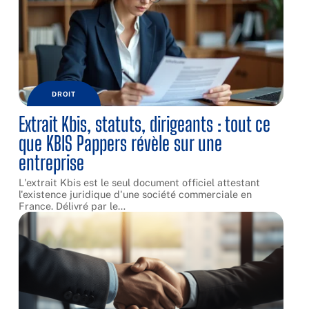
DROIT
Extrait Kbis, statuts, dirigeants : tout ce
que KBIS Pappers révèle sur une
entreprise
L'extrait Kbis est le seul document officiel attestant
l'existence juridique d'une société commerciale en
France. Délivré par le
…