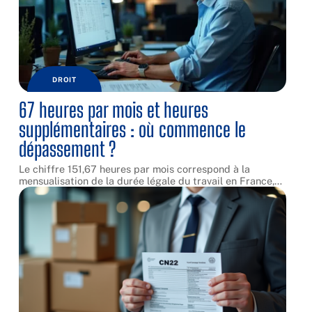
DROIT
67 heures par mois et heures
supplémentaires : où commence le
dépassement ?
Le chiffre 151,67 heures par mois correspond à la
mensualisation de la durée légale du travail en France,
…