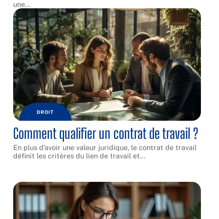
une
…
DROIT
Comment qualifier un contrat de travail ?
En plus d’avoir une valeur juridique, le contrat de travail
définit les critères du lien de travail et
…