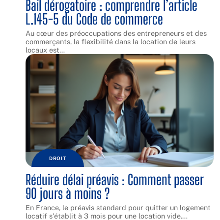
Bail dérogatoire : comprendre l’article
L.145-5 du Code de commerce
Au cœur des préoccupations des entrepreneurs et des
commerçants, la flexibilité dans la location de leurs
locaux est
…
DROIT
Réduire délai préavis : Comment passer
90 jours à moins ?
En France, le préavis standard pour quitter un logement
locatif s'établit à 3 mois pour une location vide.
…