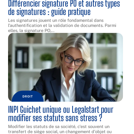
Différencier signature PO et autres types
de signatures : guide pratique
Les signatures jouent un rôle fondamental dans
l'authentification et la validation de documents. Parmi
elles, la signature PO,
…
DROIT
INPI Guichet unique ou Legalstart pour
modifier ses statuts sans stress ?
Modifier les statuts de sa société, c'est souvent un
transfert de siège social, un changement d'objet ou