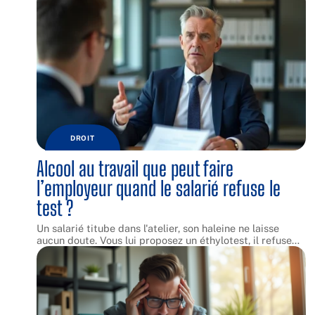
DROIT
Alcool au travail que peut faire
l’employeur quand le salarié refuse le
test ?
Un salarié titube dans l'atelier, son haleine ne laisse
aucun doute. Vous lui proposez un éthylotest, il refuse
…