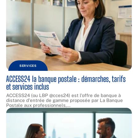
SERVICES
ACCESS24 la banque postale : démarches, tarifs
et services inclus
ACCESS24 (ou LBP @cces24) est l'offre de banque à
distance d'entrée de gamme proposée par La Banque
Postale aux professionnels,
…