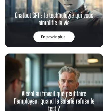
Chatbot GPT : la technologie qui vous
simplifie la vie
En savoir plus
Alcool au travail que peut faire
l’employeur quand le salarié refuse le
test ?