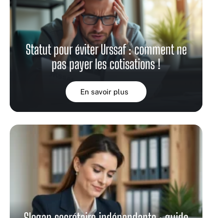
Statut pour éviter Urssaf : comment ne
pas payer les cotisations !
En savoir plus
Slogan secrétaire indépendante : guide