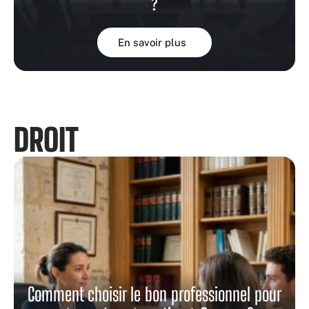
?
En savoir plus
DROIT
Comment choisir le bon professionnel pour