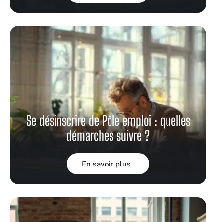
Se désinscrire de Pôle emploi : quelles
démarches suivre ?
En savoir plus