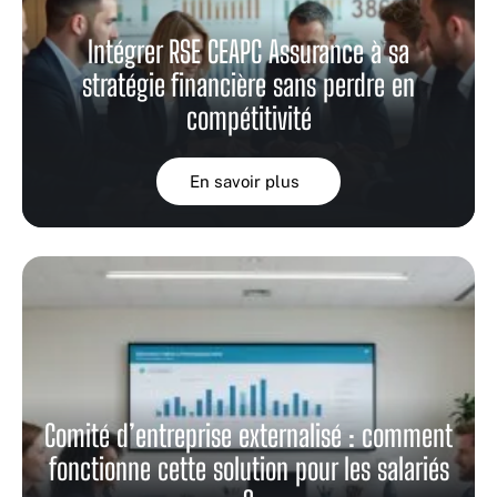
Intégrer RSE CEAPC Assurance à sa
stratégie financière sans perdre en
compétitivité
En savoir plus
Comité d’entreprise externalisé : comment
fonctionne cette solution pour les salariés