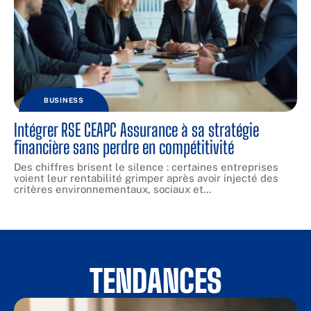
BUSINESS
Intégrer RSE CEAPC Assurance à sa stratégie
financière sans perdre en compétitivité
Des chiffres brisent le silence : certaines entreprises
voient leur rentabilité grimper après avoir injecté des
critères environnementaux, sociaux et
…
TENDANCES