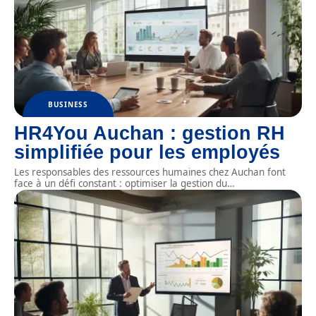
BUSINESS
HR4You Auchan : gestion RH
simplifiée pour les employés
Les responsables des ressources humaines chez Auchan font
face à un défi constant : optimiser la gestion du
…