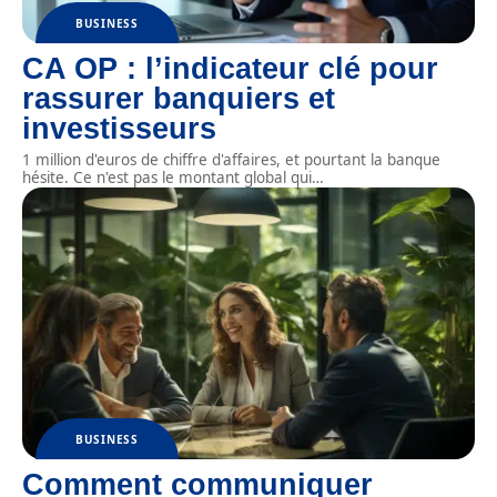
BUSINESS
CA OP : l’indicateur clé pour
rassurer banquiers et
investisseurs
1 million d'euros de chiffre d'affaires, et pourtant la banque
hésite. Ce n'est pas le montant global qui
…
BUSINESS
Comment communiquer