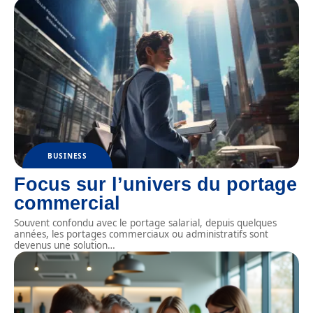
BUSINESS
Focus sur l’univers du portage
commercial
Souvent confondu avec le portage salarial, depuis quelques
années, les portages commerciaux ou administratifs sont
devenus une solution
…