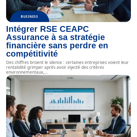
BUSINESS
Intégrer RSE CEAPC
Assurance à sa stratégie
financière sans perdre en
compétitivité
Des chiffres brisent le silence : certaines entreprises voient leur
rentabilité grimper après avoir injecté des critères
environnementaux,
…