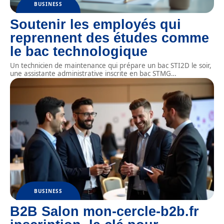
BUSINESS
Soutenir les employés qui
reprennent des études comme
le bac technologique
Un technicien de maintenance qui prépare un bac STI2D le soir,
une assistante administrative inscrite en bac STMG
…
BUSINESS
B2B Salon mon-cercle-b2b.fr