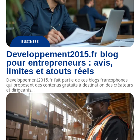
BUSINESS
Developpement2015.fr blog
pour entrepreneurs : avis,
limites et atouts réels
Developpement2015.fr fait partie de ces blogs francophones
qui proposent des contenus gratuits à destination des créateurs
et dirigeants
…