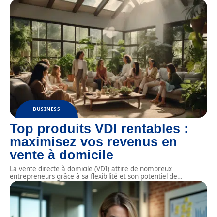
BUSINESS
Top produits VDI rentables :
maximisez vos revenus en
vente à domicile
La vente directe à domicile (VDI) attire de nombreux
entrepreneurs grâce à sa flexibilité et son potentiel de
…