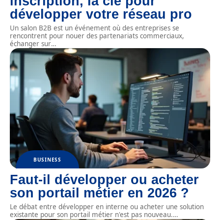
inscription, la clé pour
développer votre réseau pro
Un salon B2B est un événement où des entreprises se
rencontrent pour nouer des partenariats commerciaux,
échanger sur
…
BUSINESS
Faut-il développer ou acheter
son portail métier en 2026 ?
Le débat entre développer en interne ou acheter une solution
existante pour son portail métier n'est pas nouveau.
…