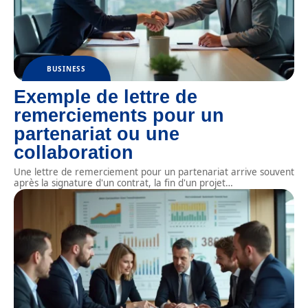
BUSINESS
Exemple de lettre de
remerciements pour un
partenariat ou une
collaboration
Une lettre de remerciement pour un partenariat arrive souvent
après la signature d'un contrat, la fin d'un projet
…