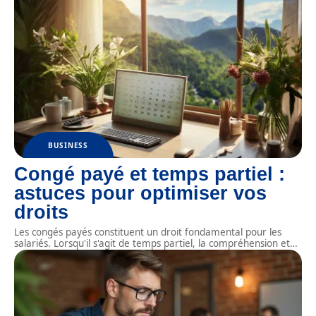
BUSINESS
Congé payé et temps partiel :
astuces pour optimiser vos
droits
Les congés payés constituent un droit fondamental pour les
salariés. Lorsqu'il s'agit de temps partiel, la compréhension et
…