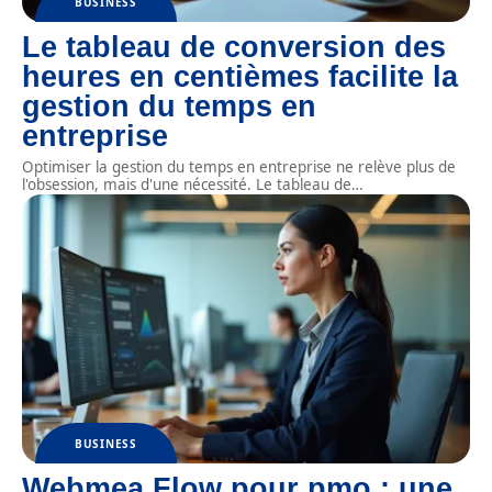
BUSINESS
Le tableau de conversion des
heures en centièmes facilite la
gestion du temps en
entreprise
Optimiser la gestion du temps en entreprise ne relève plus de
l'obsession, mais d'une nécessité. Le tableau de
…
BUSINESS
Webmea Flow pour pmo : une