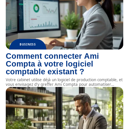
BUSINESS
Comment connecter Ami
Compta à votre logiciel
comptable existant ?
Votre cabinet utilise déjà un logiciel de production comptable, et
vous envisagez d'y greffer Ami Compta pour automatiser
…