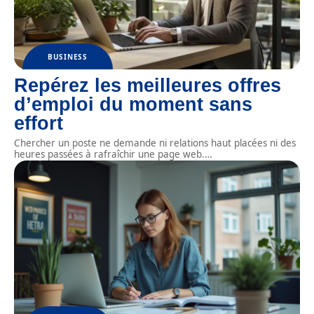
BUSINESS
Repérez les meilleures offres
d’emploi du moment sans
effort
Chercher un poste ne demande ni relations haut placées ni des
heures passées à rafraîchir une page web.
…