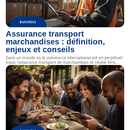
BUSINESS
Assurance transport
marchandises : définition,
enjeux et conseils
Dans un monde où le commerce international est en perpétuel
essor, l'assurance transport de marchandises se révèle être
…