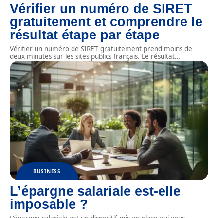
Vérifier un numéro de SIRET
gratuitement et comprendre le
résultat étape par étape
Vérifier un numéro de SIRET gratuitement prend moins de
deux minutes sur les sites publics français. Le résultat
…
BUSINESS
L’épargne salariale est-elle
imposable ?
L'épargne salariale est un dispositif mis en place qui vous