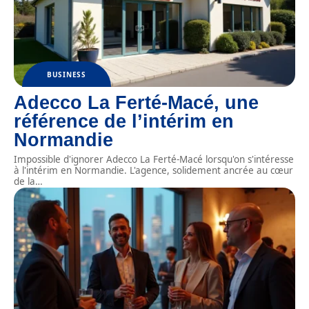
BUSINESS
Adecco La Ferté-Macé, une
référence de l’intérim en
Normandie
Impossible d'ignorer Adecco La Ferté-Macé lorsqu'on s'intéresse
à l'intérim en Normandie. L'agence, solidement ancrée au cœur
de la
…