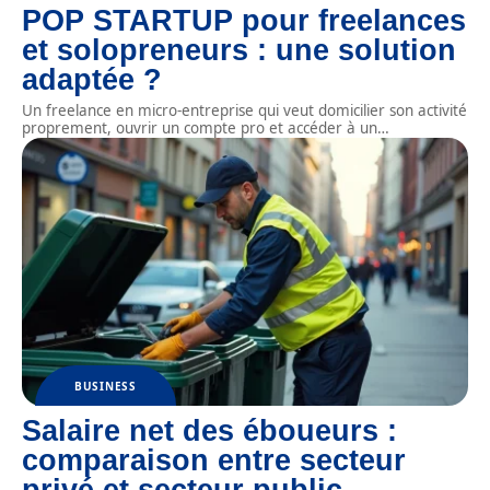
POP STARTUP pour freelances
et solopreneurs : une solution
adaptée ?
Un freelance en micro-entreprise qui veut domicilier son activité
proprement, ouvrir un compte pro et accéder à un
…
BUSINESS
Salaire net des éboueurs :
comparaison entre secteur
privé et secteur public