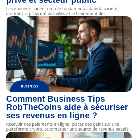
Les éboueurs jouent un rôle fondamental dans la société,
assurant la propreté des villes et le traitement des
…
BUSINESS
Comment Business Tips
RobTheCoins aide à sécuriser
ses revenus en ligne ?
Recevoir des paiements en ligne, placer des gains sur une
plateforme crypto, automatiser une source de revenus passifs
…