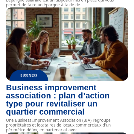
permet de faire un épargne à l'aide de
…
BUSINESS
Business improvement
association : plan d’action
type pour revitaliser un
quartier commercial
Une Business Improvement Association (BIA) regroupe
propriétaires et locataires de locaux commerciaux d'un
périmètre défini, en partenariat avec
…