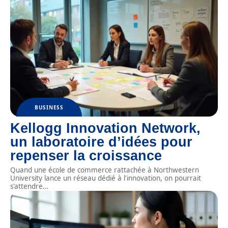
BUSINESS
Kellogg Innovation Network,
un laboratoire d’idées pour
repenser la croissance
Quand une école de commerce rattachée à Northwestern
University lance un réseau dédié à l'innovation, on pourrait
s'attendre
…