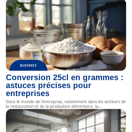
BUSINESS
Conversion 25cl en grammes :
astuces précises pour
entreprises
Dans le monde de l'entreprise, notamment dans les secteurs de
la restauration et de la production alimentaire, la
…