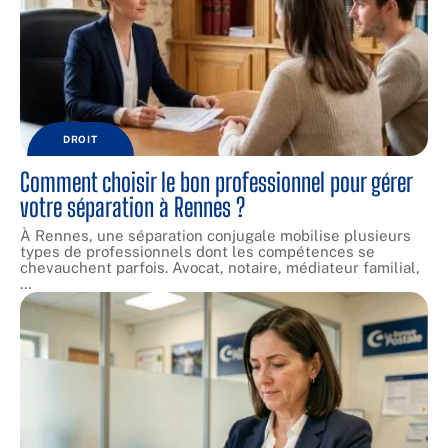
DROIT
Comment choisir le bon professionnel pour gérer
votre séparation à Rennes ?
À Rennes, une séparation conjugale mobilise plusieurs
types de professionnels dont les compétences se
chevauchent parfois. Avocat, notaire, médiateur familial,
…