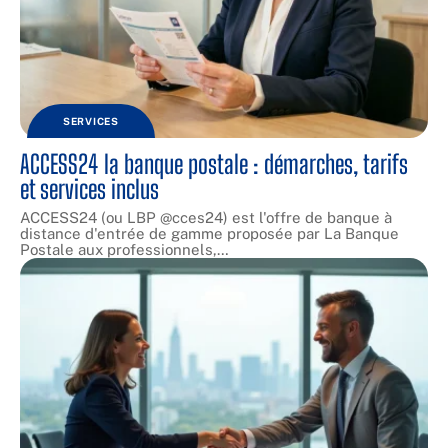
SERVICES
ACCESS24 la banque postale : démarches, tarifs
et services inclus
ACCESS24 (ou LBP @cces24) est l'offre de banque à
distance d'entrée de gamme proposée par La Banque
Postale aux professionnels,
…