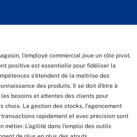
agasin, l’employé commercial joue un rôle pivot.
t positive est essentielle pour fidéliser la
compétences s’étendent de la maîtrise des
nnaissance des produits. Il se doit d’être à
les besoins et attentes des clients pour
rs choix. La gestion des stocks, l’agencement
es transactions rapidement et avec précision sont
métier. L’agilité dans l’emploi des outils
nent de plus en plus des atouts