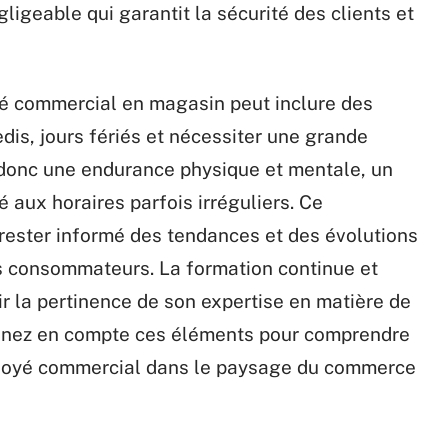
igeable qui garantit la sécurité des clients et
é commercial en magasin peut inclure des
dis, jours fériés et nécessiter une grande
se donc une endurance physique et mentale, un
é aux horaires parfois irréguliers. Ce
rester informé des tendances et des évolutions
es consommateurs. La formation continue et
ir la pertinence de son expertise en matière de
renez en compte ces éléments pour comprendre
mployé commercial dans le paysage du commerce