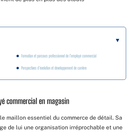
Formation et parcours professionnel de l’employé commercial
Perspectives d’évolution et développement de carrière
loyé commercial en magasin
le maillon essentiel du commerce de détail. Sa
ige de lui une organisation irréprochable et une