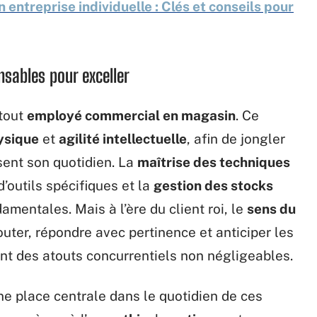
entreprise individuelle : Clés et conseils pour
nsables pour exceller
 tout
employé commercial en magasin
. Ce
ysique
et
agilité intellectuelle
, afin de jongler
sent son quotidien. La
maîtrise des techniques
 d’outils spécifiques et la
gestion des stocks
entales. Mais à l’ère du client roi, le
sens du
outer, répondre avec pertinence et anticiper les
t des atouts concurrentiels non négligeables.
ne place centrale dans le quotidien de ces