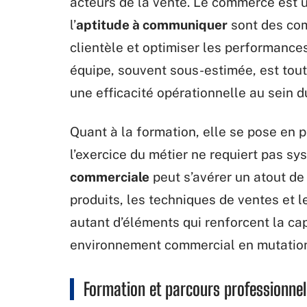
acteurs de la vente. Le commerce est u
l’
aptitude à communiquer
sont des com
clientèle et optimiser les performance
équipe, souvent sous-estimée, est tout
une efficacité opérationnelle au sein d
Quant à la formation, elle se pose en p
l’exercice du métier ne requiert pas 
commerciale
peut s’avérer un atout de
produits, les techniques de ventes e
autant d’éléments qui renforcent la cap
environnement commercial en mutation
Formation et parcours professionne