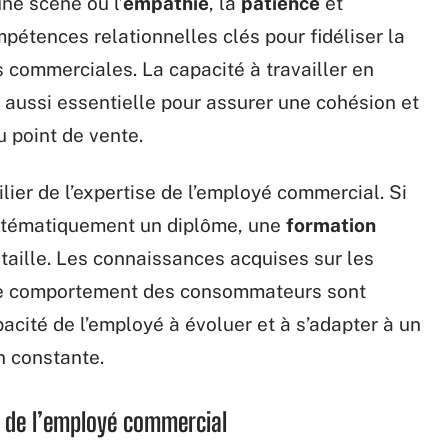
ne scène où l’
empathie
, la
patience
et
pétences relationnelles clés pour fidéliser la
s commerciales. La capacité à travailler en
 aussi essentielle pour assurer une cohésion et
u point de vente.
ilier de l’expertise de l’employé commercial. Si
systématiquement un diplôme, une
formation
 taille. Les connaissances acquises sur les
t le comportement des consommateurs sont
acité de l’employé à évoluer et à s’adapter à un
 constante.
l de l’employé commercial