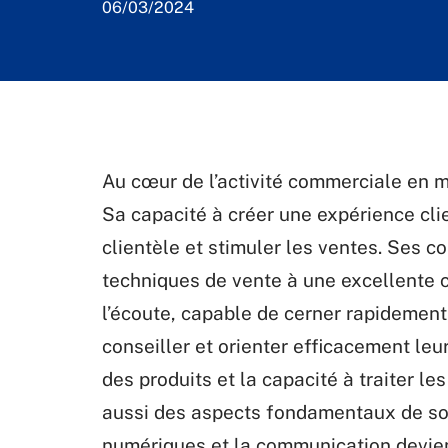
06/03/2024
Au cœur de l’activité commerciale en m
Sa capacité à créer une expérience clien
clientèle et stimuler les ventes. Ses 
techniques de vente à une excellente co
l’écoute, capable de cerner rapidement 
conseiller et orienter efficacement leu
des produits et la capacité à traiter l
aussi des aspects fondamentaux de son 
numériques et la communication devien