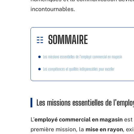
incontournables.
SOMMAIRE
Les missions essentielles de l’employé commercial en magasin
Les compétences et qualités indispensables pour exceller
Les missions essentielles de l’emp
L’
employé commercial en magasin
est 
première mission, la
mise en rayon
, ex