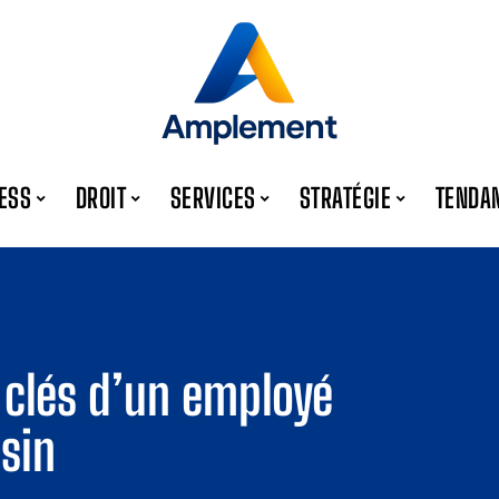
ESS
DROIT
SERVICES
STRATÉGIE
TENDA
 clés d’un employé
sin