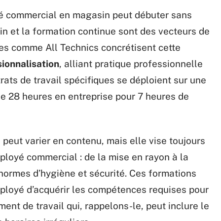
é commercial en magasin peut débuter sans
in et la formation continue sont des vecteurs de
es comme All Technics concrétisent cette
sionnalisation
, alliant pratique professionnelle
ats de travail spécifiques se déploient sur une
de 28 heures en entreprise pour 7 heures de
 peut varier en contenu, mais elle vise toujours
ployé commercial : de la mise en rayon à la
normes d’hygiène et sécurité. Ces formations
mployé d’acquérir les compétences requises pour
nt de travail qui, rappelons-le, peut inclure le