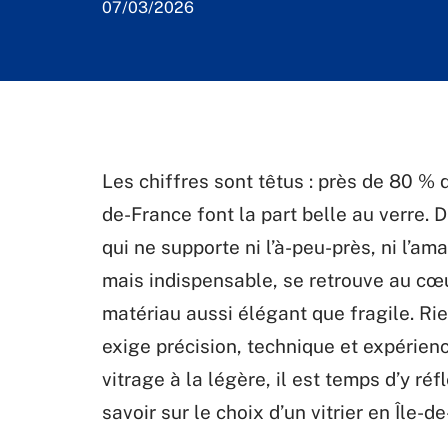
07/03/2026
Les chiffres sont têtus : près de 80 % 
de-France font la part belle au verre. 
qui ne supporte ni l’à-peu-près, ni l’am
mais indispensable, se retrouve au cœ
matériau aussi élégant que fragile. Rie
exige précision, technique et expérienc
vitrage à la légère, il est temps d’y réf
savoir sur le choix d’un vitrier en Île-d