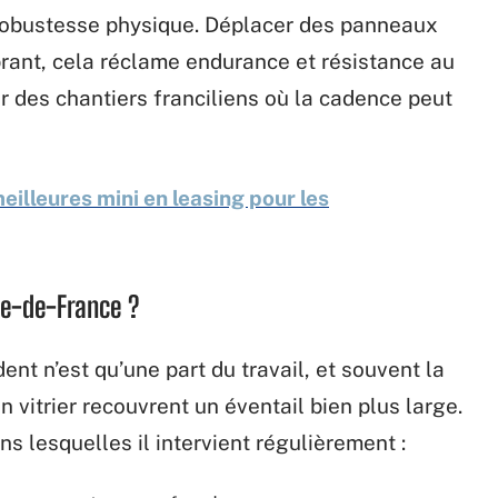
 robustesse physique. Déplacer des panneaux
rant, cela réclame endurance et résistance au
ur des chantiers franciliens où la cadence peut
meilleures mini en leasing pour les
Île-de-France ?
ent n’est qu’une part du travail, et souvent la
un vitrier recouvrent un éventail bien plus large.
s lesquelles il intervient régulièrement :