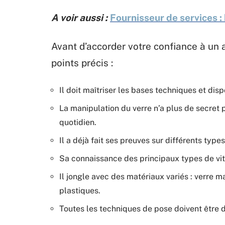
A voir aussi :
Fournisseur de services :
Avant d’accorder votre confiance à un a
points précis :
Il doit maîtriser les bases techniques et dis
La manipulation du verre n’a plus de secret po
quotidien.
Il a déjà fait ses preuves sur différents type
Sa connaissance des principaux types de vitr
Il jongle avec des matériaux variés : verre m
plastiques.
Toutes les techniques de pose doivent être 