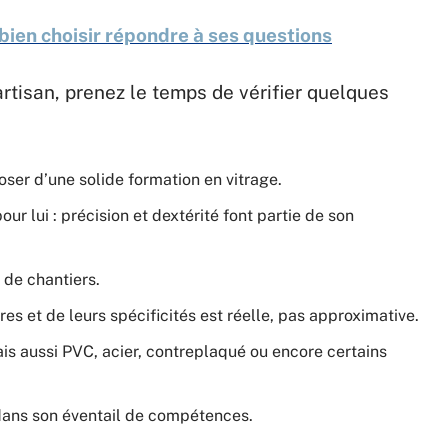
 bien choisir répondre à ses questions
rtisan, prenez le temps de vérifier quelques
poser d’une solide formation en vitrage.
ur lui : précision et dextérité font partie de son
s de chantiers.
es et de leurs spécificités est réelle, pas approximative.
ais aussi PVC, acier, contreplaqué ou encore certains
dans son éventail de compétences.