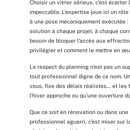
Choisir un vitrier sérieux, c’est écarte
impeccable. L’expertise joue ici un rôle 
à une pose mécaniquement exécutée : il
solution à chaque projet, à chaque cont
besoin de bloquer l’accès aux effractio
privilégier et comment le mettre en œu
Le respect du planning n’est pas un su
tout professionnel digne de ce nom. Un
vous, fixe des délais réalistes… et les t
l’hiver approche ou qu’une ouverture d
Que ce soit en rénovation ou dans une 
professionnel aguerri, c’est miser sur la