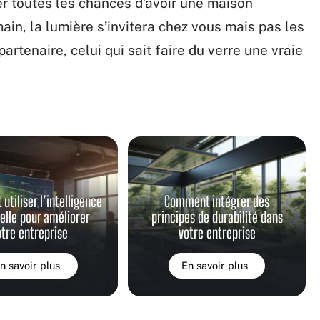
ner toutes les chances d’avoir une maison
ain, la lumière s’invitera chez vous mais pas les
partenaire, celui qui sait faire du verre une vraie
tiliser l’intelligence
Comment intégrer des
ielle pour améliorer
principes de durabilité dans
otre entreprise
votre entreprise
n savoir plus
En savoir plus