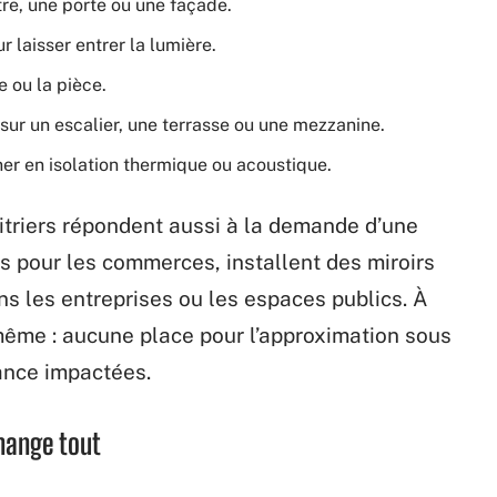
tre, une porte ou une façade.
 laisser entrer la lumière.
e ou la pièce.
sur un escalier, une terrasse ou une mezzanine.
er en isolation thermique ou acoustique.
vitriers répondent aussi à la demande d’une
s pour les commerces, installent des miroirs
ns les entreprises ou les espaces publics. À
 même : aucune place pour l’approximation sous
mance impactées.
change tout