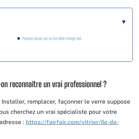
Pourquoi passer par un bon vitrier change tout
t-on reconnaître un vrai professionnel ?
. Installer, remplacer, façonner le verre suppose
vous cherchez un vrai spécialiste pour votre
 adresse :
https://fairfair.com/vitrier/ile-de-