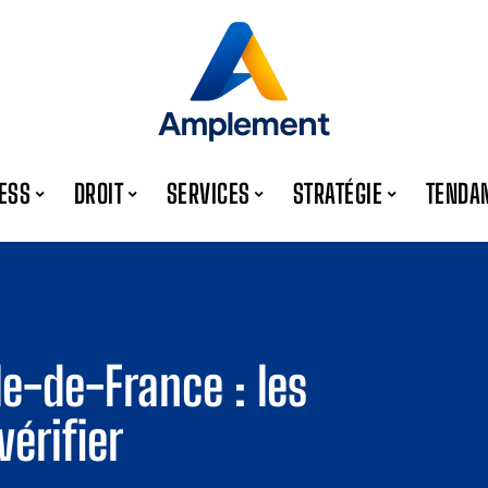
ESS
DROIT
SERVICES
STRATÉGIE
TENDA
Île-de-France : les
vérifier