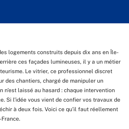
des logements construits depuis dix ans en Île-
Derrière ces façades lumineuses, il y a un métier
ateurisme. Le vitrier, ce professionnel discret
ur des chantiers, chargé de manipuler un
n n’est laissé au hasard : chaque intervention
e. Si l’idée vous vient de confier vos travaux de
léchir à deux fois. Voici ce qu’il faut réellement
e-France.