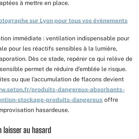
aptées à mettre en place.
otographe sur Lyon pour tous vos évènements
ntion immédiate : ventilation indispensable pour
le pour les réactifs sensibles à la lumière,
aporation. Dès ce stade, repérer ce qui relève de
sensible permet de réduire d’emblée le risque.
ites ou que l’accumulation de flacons devient
ww.seton.fr/produits-dangereux-absorbants-
tention-stockage-produits-dangereux
offre
improvisation hasardeuse.
en laisser au hasard