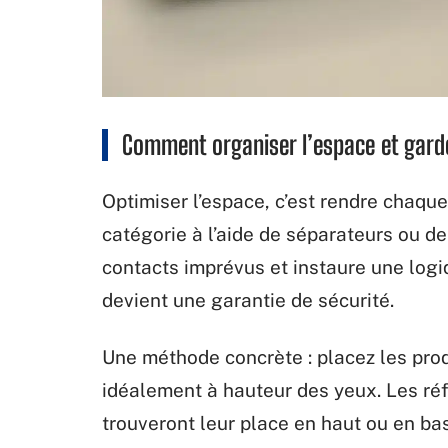
Comment organiser l’espace et garde
Optimiser l’espace, c’est rendre chaqu
catégorie à l’aide de séparateurs ou de
contacts imprévus et instaure une logi
devient une garantie de sécurité.
Une méthode concrète : placez les produ
idéalement à hauteur des yeux. Les réf
trouveront leur place en haut ou en bas