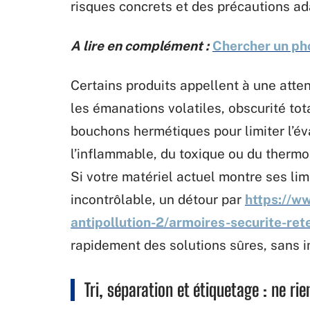
risques concrets et des précautions ad
A lire en complément :
Chercher un ph
Certains produits appellent à une atte
les émanations volatiles, obscurité tota
bouchons hermétiques pour limiter l’év
l’inflammable, du toxique ou du thermo
Si votre matériel actuel montre ses lim
incontrôlable, un détour par
https://w
antipollution-2/armoires-securite-re
rapidement des solutions sûres, sans 
Tri, séparation et étiquetage : ne ri