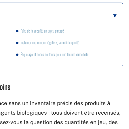
Faire de la sécurité un enjeu partagé
Instaurer une rotation régulière, garantir la qualité
Étiquetage et codes couleurs pour une lecture immédiate
oins
e sans un inventaire précis des produits à
agents biologiques : tous doivent être recensés,
sez-vous la question des quantités en jeu, des