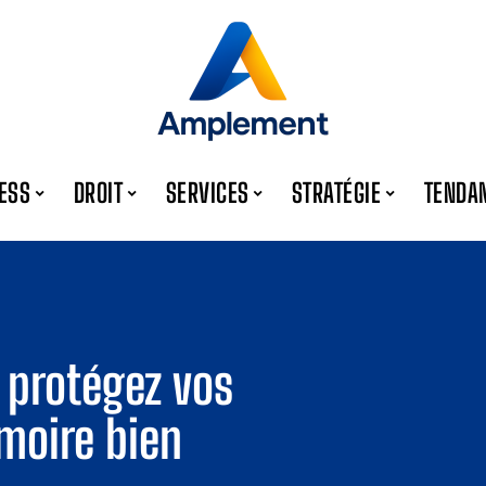
ESS
DROIT
SERVICES
STRATÉGIE
TENDA
t protégez vos
moire bien