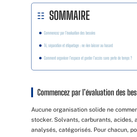
SOMMAIRE
Commencez par l’évaluation des besoins
Tri, séparation et étiquetage : ne rien laisser au hasard
Comment organiser l’espace et garder l’accès sans perte de temps ?
Commencez par l’évaluation des bes
Aucune organisation solide ne commenc
stocker. Solvants, carburants, acides, 
analysés, catégorisés. Pour chacun, po