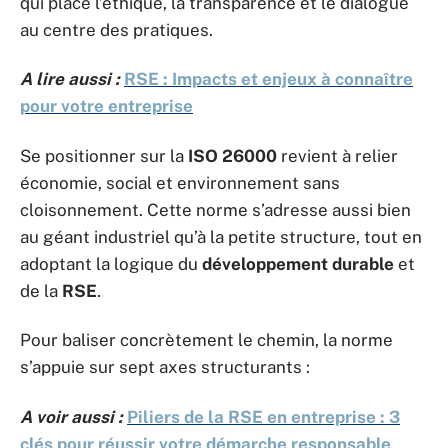
qui place l’éthique, la transparence et le dialogue
au centre des pratiques.
A lire aussi :
RSE : Impacts et enjeux à connaître
pour votre entreprise
Se positionner sur la
ISO 26000
revient à relier
économie, social et environnement sans
cloisonnement. Cette norme s’adresse aussi bien
au géant industriel qu’à la petite structure, tout en
adoptant la logique du
développement durable
et
de la
RSE
.
Pour baliser concrètement le chemin, la norme
s’appuie sur sept axes structurants :
A voir aussi :
Piliers de la RSE en entreprise : 3
clés pour réussir votre démarche responsable