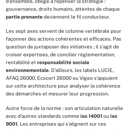
d’ensemble, oblige à repenser la stratégie :
gouvernance, droits humains, attentes de chaque
partie prenante
deviennent le fil conducteur.
Les sept axes servent de colonne vertébrale pour
façonner des actions cohérentes et efficaces. Pas
question de juxtaposer des initiatives ; il s’agit de
croiser expertises, de concilier réglementation,
rentabilité et
responsabilité sociale
environnementale
. D’ailleurs, les labels LUCIE,
AFAQ 26000, Ecocert 26000 ou Vigeo s’appuient
sur cette architecture pour analyser la cohérence
des démarches et mesurer leur progression.
Autre force de la norme : son articulation naturelle
avec d’autres standards comme
iso 14001
ou
iso
9001
. Les entreprises qui s’alignent sur ces