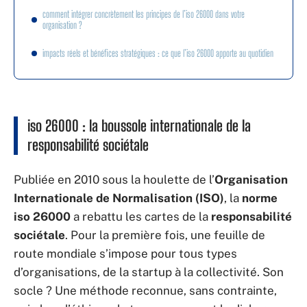
comment intégrer concrètement les principes de l’iso 26000 dans votre
organisation ?
impacts réels et bénéfices stratégiques : ce que l’iso 26000 apporte au quotidien
iso 26000 : la boussole internationale de la
responsabilité sociétale
Publiée en 2010 sous la houlette de l’
Organisation
Internationale de Normalisation (ISO)
, la
norme
iso 26000
a rebattu les cartes de la
responsabilité
sociétale
. Pour la première fois, une feuille de
route mondiale s’impose pour tous types
d’organisations, de la startup à la collectivité. Son
socle ? Une méthode reconnue, sans contrainte,