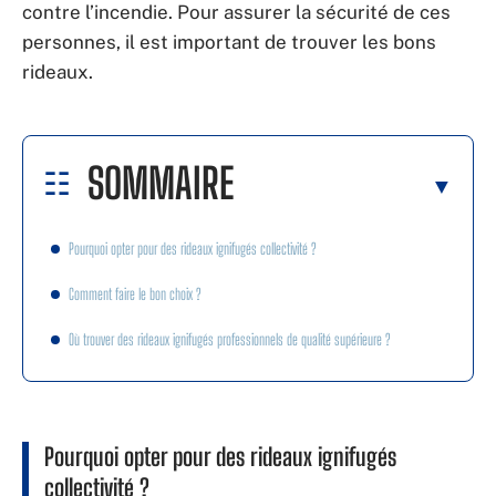
contre l’incendie. Pour assurer la sécurité de ces
personnes, il est important de trouver les bons
rideaux.
SOMMAIRE
Pourquoi opter pour des rideaux ignifugés collectivité ?
Comment faire le bon choix ?
Où trouver des rideaux ignifugés professionnels de qualité supérieure ?
Pourquoi opter pour des rideaux ignifugés
collectivité ?