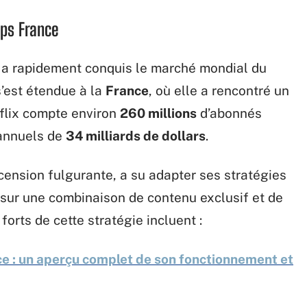
aps France
 a rapidement conquis le marché mondial du
 s’est étendue à la
France
, où elle a rencontré un
tflix compte environ
260 millions
d’abonnés
annuels de
34 milliards de dollars
.
ension fulgurante, a su adapter ses stratégies
 sur une combinaison de contenu exclusif et de
forts de cette stratégie incluent :
e : un aperçu complet de son fonctionnement et