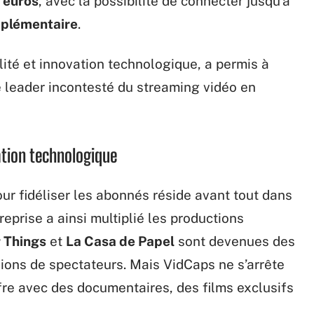
 euros
, avec la possibilité de connecter jusqu’à
pplémentaire
.
lité et innovation technologique, a permis à
 leader incontesté du streaming vidéo en
ation technologique
ur fidéliser les abonnés réside avant tout dans
reprise a ainsi multiplié les productions
 Things
et
La Casa de Papel
sont devenues des
lions de spectateurs. Mais VidCaps ne s’arrête
ffre avec des documentaires, des films exclusifs