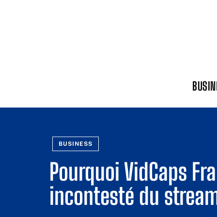
BUSIN
BUSINESS
Pourquoi VidCaps Fran
incontesté du stream