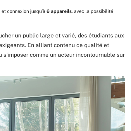
K et connexion jusqu’à
6 appareils
, avec la possibilité
cher un public large et varié, des étudiants aux
exigeants. En alliant contenu de qualité et
a su s’imposer comme un acteur incontournable sur