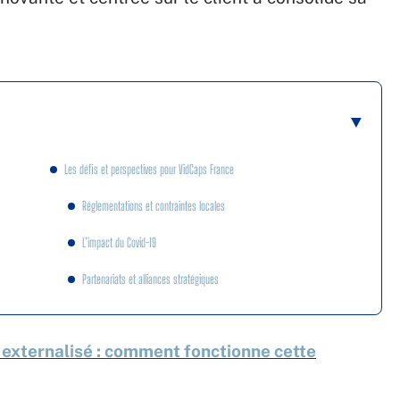
Les défis et perspectives pour VidCaps France
Réglementations et contraintes locales
L’impact du Covid-19
Partenariats et alliances stratégiques
 externalisé : comment fonctionne cette