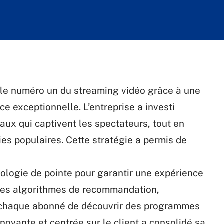
le numéro un du streaming vidéo grâce à une
ice exceptionnelle. L’entreprise a investi
ux qui captivent les spectateurs, tout en
ies populaires. Cette stratégie a permis de
logie de pointe pour garantir une expérience
. Les algorithmes de recommandation,
 chaque abonné de découvrir des programmes
novante et centrée sur le client a consolidé sa