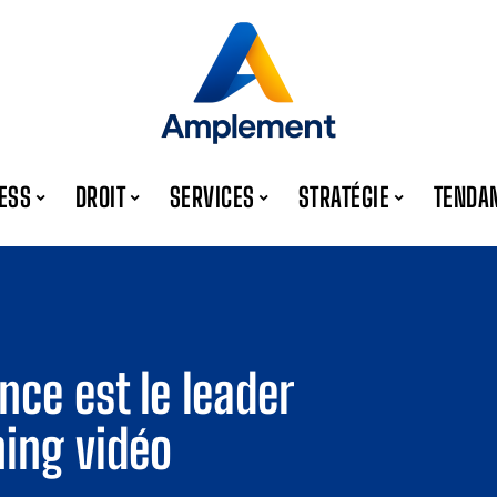
ESS
DROIT
SERVICES
STRATÉGIE
TENDA
ce est le leader
ing vidéo