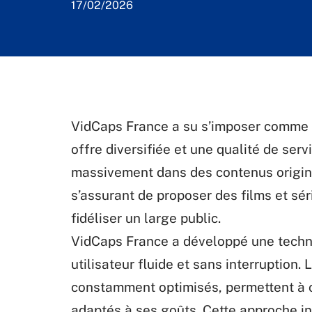
17/02/2026
VidCaps France a su s’imposer comme 
offre diversifiée et une qualité de serv
massivement dans des contenus origina
s’assurant de proposer des films et sér
fidéliser un large public.
VidCaps France a développé une techno
utilisateur fluide et sans interruption
constamment optimisés, permettent à
adaptés à ses goûts. Cette approche in