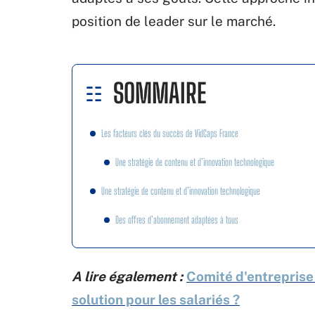
position de leader sur le marché.
SOMMAIRE
Les facteurs clés du succès de VidCaps France
Une stratégie de contenu et d’innovation technologique
Une stratégie de contenu et d’innovation technologique
Des offres d’abonnement adaptées à tous
A lire également :
Comité d'entreprise
solution pour les salariés ?