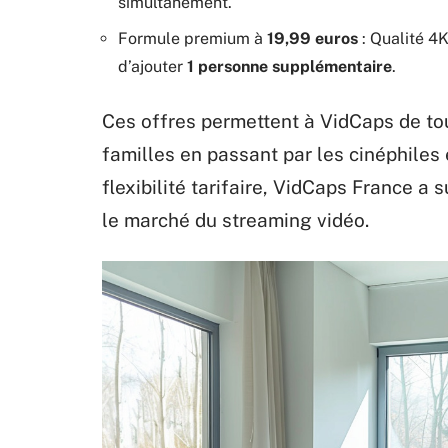
simultanément.
Formule premium à
19,99 euros
: Qualité 4
d’ajouter
1 personne supplémentaire
.
Ces offres permettent à VidCaps de tou
familles en passant par les cinéphiles 
flexibilité tarifaire, VidCaps France 
le marché du streaming vidéo.