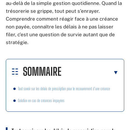
au-delà de la simple gestion quotidienne. Quand la
trésorerie se grippe, tout peut s’enrayer.
Comprendre comment réagir face à une créance
non payée, connaître les délais à ne pas laisser
filer, c’est une question de survie autant que de
stratégie.
SOMMAIRE
Tout savoir sur les délais de prescription pour le recouvrement d’une créance
Solution en cas de créances impayées