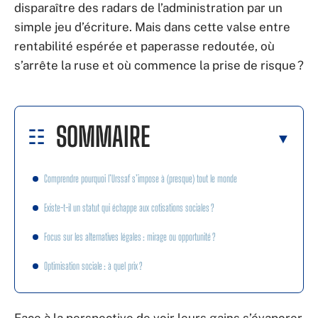
disparaître des radars de l’administration par un
simple jeu d’écriture. Mais dans cette valse entre
rentabilité espérée et paperasse redoutée, où
s’arrête la ruse et où commence la prise de risque ?
SOMMAIRE
Comprendre pourquoi l’Urssaf s’impose à (presque) tout le monde
Existe-t-il un statut qui échappe aux cotisations sociales ?
Focus sur les alternatives légales : mirage ou opportunité ?
Optimisation sociale : à quel prix ?