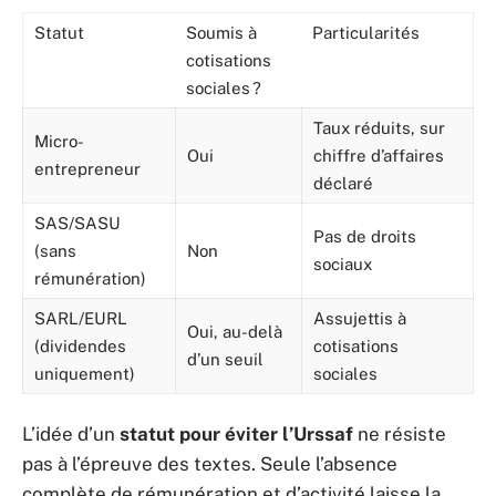
Statut
Soumis à
Particularités
cotisations
sociales ?
Taux réduits, sur
Micro-
Oui
chiffre d’affaires
entrepreneur
déclaré
SAS/SASU
Pas de droits
(sans
Non
sociaux
rémunération)
SARL/EURL
Assujettis à
Oui, au-delà
(dividendes
cotisations
d’un seuil
uniquement)
sociales
L’idée d’un
statut pour éviter l’Urssaf
ne résiste
pas à l’épreuve des textes. Seule l’absence
complète de rémunération et d’activité laisse la