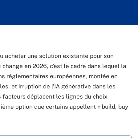
u acheter une solution existante pour son
i change en 2026, c’est le cadre dans lequel la
ions réglementaires européennes, montée en
s, et irruption de l’IA générative dans les
 facteurs déplacent les lignes du choix
isième option que certains appellent « build, buy