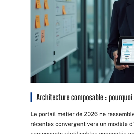
Architecture composable : pourquoi l
Le portail métier de 2026 ne ressemble
récentes convergent vers un modèle d’
composants réutilisables connectés ent