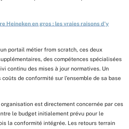
re Heineken en gros : les vraies raisons d'y
un portail métier from scratch, ces deux
 supplémentaires, des compétences spécialisées
uivi continu des mises à jour normatives. Un
s coûts de conformité sur l’ensemble de sa base
re organisation est directement concernée par ces
entre le budget initialement prévu pour le
is la conformité intégrée. Les retours terrain