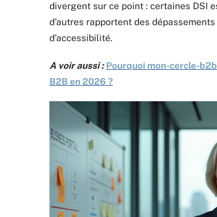
divergent sur ce point : certaines DSI 
d’autres rapportent des dépassements s
d’accessibilité.
A voir aussi :
Pourquoi mon-cercle-b2b
B2B en 2026 ?