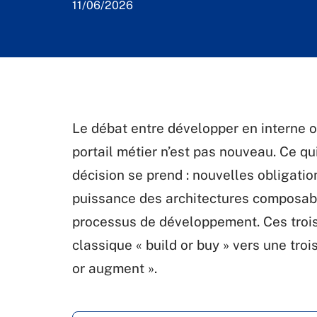
11/06/2026
Le débat entre développer en interne o
portail métier n’est pas nouveau. Ce qu
décision se prend : nouvelles obligat
puissance des architectures composable
processus de développement. Ces trois
classique « build or buy » vers une tro
or augment ».