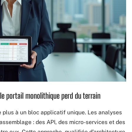
e portail monolithique perd du terrain
 plus à un bloc applicatif unique. Les analyses
assemblage : des API, des micro-services et des
re eux. Cette approche, qualifiée d’architecture