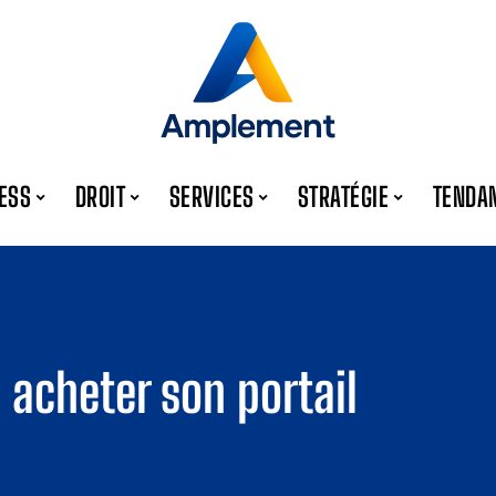
ESS
DROIT
SERVICES
STRATÉGIE
TENDA
 acheter son portail