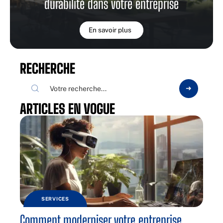
durabilité dans votre entreprise
En savoir plus
RECHERCHE
ARTICLES EN VOGUE
SERVICES
Comment moderniser votre entreprise