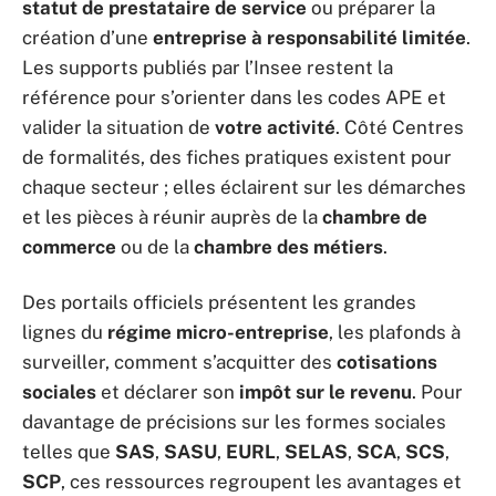
statut de prestataire de service
ou préparer la
création d’une
entreprise à responsabilité limitée
.
Les supports publiés par l’Insee restent la
référence pour s’orienter dans les codes APE et
valider la situation de
votre activité
. Côté Centres
de formalités, des fiches pratiques existent pour
chaque secteur ; elles éclairent sur les démarches
et les pièces à réunir auprès de la
chambre de
commerce
ou de la
chambre des métiers
.
Des portails officiels présentent les grandes
lignes du
régime micro-entreprise
, les plafonds à
surveiller, comment s’acquitter des
cotisations
sociales
et déclarer son
impôt sur le revenu
. Pour
davantage de précisions sur les formes sociales
telles que
SAS
,
SASU
,
EURL
,
SELAS
,
SCA
,
SCS
,
SCP
, ces ressources regroupent les avantages et