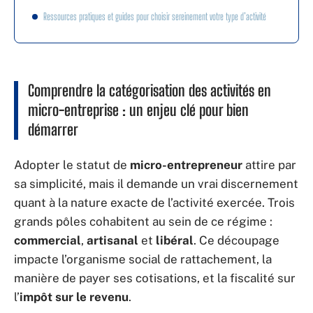
Ressources pratiques et guides pour choisir sereinement votre type d’activité
Comprendre la catégorisation des activités en
micro-entreprise : un enjeu clé pour bien
démarrer
Adopter le statut de
micro-entrepreneur
attire par
sa simplicité, mais il demande un vrai discernement
quant à la nature exacte de l’activité exercée. Trois
grands pôles cohabitent au sein de ce régime :
commercial
,
artisanal
et
libéral
. Ce découpage
impacte l’organisme social de rattachement, la
manière de payer ses cotisations, et la fiscalité sur
l’
impôt sur le revenu
.