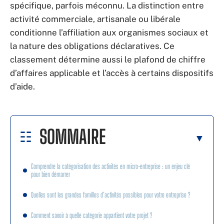
spécifique, parfois méconnu. La distinction entre
activité commerciale, artisanale ou libérale
conditionne l’affiliation aux organismes sociaux et
la nature des obligations déclaratives. Ce
classement détermine aussi le plafond de chiffre
d’affaires applicable et l’accès à certains dispositifs
d’aide.
SOMMAIRE
Comprendre la catégorisation des activités en micro-entreprise : un enjeu clé
pour bien démarrer
Quelles sont les grandes familles d’activités possibles pour votre entreprise ?
Comment savoir à quelle catégorie appartient votre projet ?