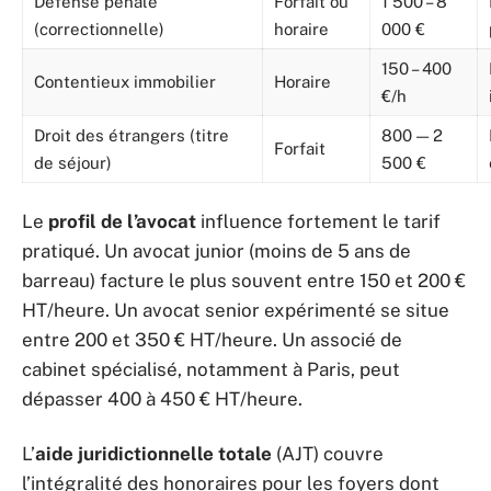
Défense pénale
Forfait ou
1 500 – 8
(correctionnelle)
horaire
000 €
150 – 400
Contentieux immobilier
Horaire
€/h
Droit des étrangers (titre
800 — 2
Forfait
de séjour)
500 €
Le
profil de l’avocat
influence fortement le tarif
pratiqué. Un avocat junior (moins de 5 ans de
barreau) facture le plus souvent entre 150 et 200 €
HT/heure. Un avocat senior expérimenté se situe
entre 200 et 350 € HT/heure. Un associé de
cabinet spécialisé, notamment à Paris, peut
dépasser 400 à 450 € HT/heure.
L’
aide juridictionnelle totale
(AJT) couvre
l’intégralité des honoraires pour les foyers dont