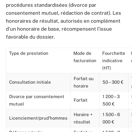
procédures standardisées (divorce par
consentement mutuel, rédaction de contrat). Les
honoraires de résultat, autorisés en complément
d’un honoraire de base, récompensent l’issue
favorable du dossier.
Type de prestation
Mode de
Fourchette
facturation
indicative
(HT)
Forfait ou
Consultation initiale
50 – 300 €
horaire
Divorce par consentement
1 200 – 3
Forfait
mutuel
500 €
Horaire +
1 500 – 6
Licenciement/prud’hommes
résultat
000 €