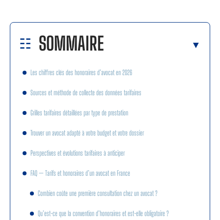
SOMMAIRE
Les chiffres clés des honoraires d’avocat en 2026
Sources et méthode de collecte des données tarifaires
Grilles tarifaires détaillées par type de prestation
Trouver un avocat adapté à votre budget et votre dossier
Perspectives et évolutions tarifaires à anticiper
FAQ — Tarifs et honoraires d’un avocat en France
Combien coûte une première consultation chez un avocat ?
Qu’est-ce que la convention d’honoraires et est-elle obligatoire ?