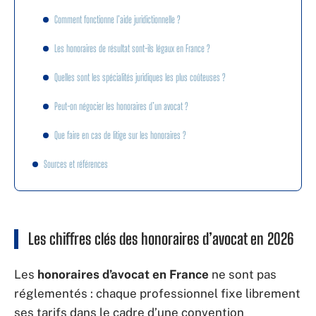
Comment fonctionne l’aide juridictionnelle ?
Les honoraires de résultat sont-ils légaux en France ?
Quelles sont les spécialités juridiques les plus coûteuses ?
Peut-on négocier les honoraires d’un avocat ?
Que faire en cas de litige sur les honoraires ?
Sources et références
Les chiffres clés des honoraires d’avocat en 2026
Les
honoraires d’avocat en France
ne sont pas
réglementés : chaque professionnel fixe librement
ses tarifs dans le cadre d’une convention