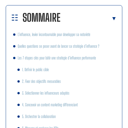
SOMMAIRE
L’influence, levier incontournable pour développer sa notoriété
Quelles questions se poser avant de lancer sa stratégie d’influence ?
Les 7 étapes clés pour bâtir une stratégie d’influence performante
1. Définir le public cible
2. Fixer des objectifs mesurables
3. Sélectionner les influenceurs adaptés
4. Concevoir un content marketing différenciant
5. Orchestrer la collaboration