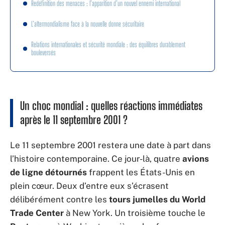
Redéfinition des menaces : l’apparition d’un nouvel ennemi international
L’altermondialisme face à la nouvelle donne sécuritaire
Relations internationales et sécurité mondiale : des équilibres durablement
bouleversés
Un choc mondial : quelles réactions immédiates
après le 11 septembre 2001 ?
Le 11 septembre 2001 restera une date à part dans
l’histoire contemporaine. Ce jour-là, quatre
avions
de ligne détournés
frappent les États-Unis en
plein cœur. Deux d’entre eux s’écrasent
délibérément contre les
tours jumelles du World
Trade Center
à New York. Un troisième touche le