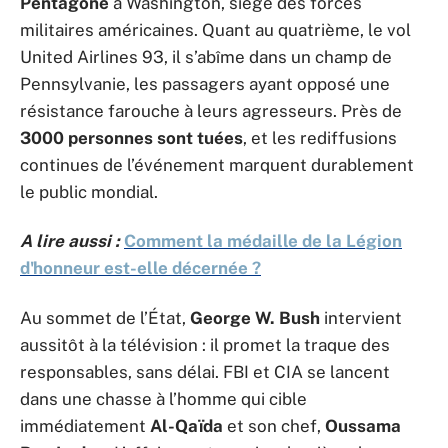
Pentagone
à Washington, siège des forces
militaires américaines. Quant au quatrième, le vol
United Airlines 93, il s’abîme dans un champ de
Pennsylvanie, les passagers ayant opposé une
résistance farouche à leurs agresseurs. Près de
3000 personnes sont tuées
, et les rediffusions
continues de l’événement marquent durablement
le public mondial.
A lire aussi :
Comment la médaille de la Légion
d'honneur est-elle décernée ?
Au sommet de l’État,
George W. Bush
intervient
aussitôt à la télévision : il promet la traque des
responsables, sans délai. FBI et CIA se lancent
dans une chasse à l’homme qui cible
immédiatement
Al-Qaïda
et son chef,
Oussama