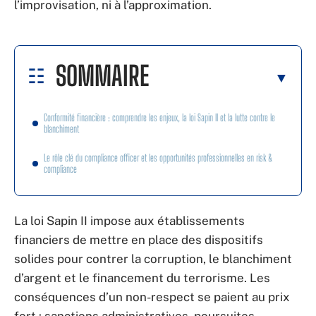
l’improvisation, ni à l’approximation.
SOMMAIRE
Conformité financière : comprendre les enjeux, la loi Sapin II et la lutte contre le
blanchiment
Le rôle clé du compliance officer et les opportunités professionnelles en risk &
compliance
La loi Sapin II impose aux établissements
financiers de mettre en place des dispositifs
solides pour contrer la corruption, le blanchiment
d’argent et le financement du terrorisme. Les
conséquences d’un non-respect se paient au prix