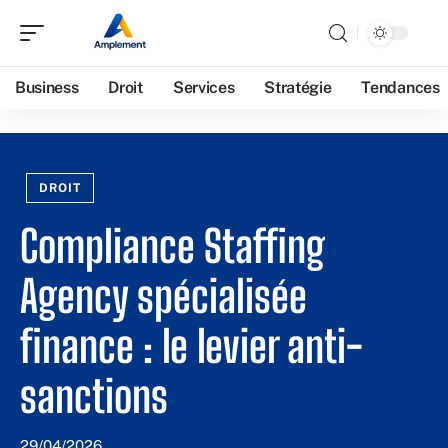
Business
Droit
Services
Stratégie
Tendances
DROIT
Compliance Staffing
Agency spécialisée
finance : le levier anti-
sanctions
29/04/2026