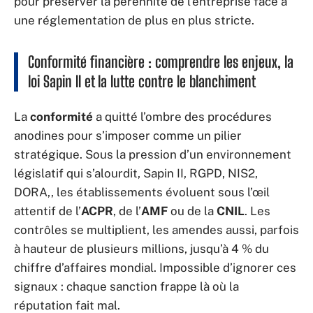
pour préserver la pérennité de l’entreprise face à
une réglementation de plus en plus stricte.
Conformité financière : comprendre les enjeux, la
loi Sapin II et la lutte contre le blanchiment
La
conformité
a quitté l’ombre des procédures
anodines pour s’imposer comme un pilier
stratégique. Sous la pression d’un environnement
législatif qui s’alourdit, Sapin II, RGPD, NIS2,
DORA,, les établissements évoluent sous l’œil
attentif de l’
ACPR
, de l’
AMF
ou de la
CNIL
. Les
contrôles se multiplient, les amendes aussi, parfois
à hauteur de plusieurs millions, jusqu’à 4 % du
chiffre d’affaires mondial. Impossible d’ignorer ces
signaux : chaque sanction frappe là où la
réputation fait mal.