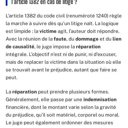
l’article 1382 en cas de litige ?
L’article 1382 du code civil (renuméroté 1240) règle
la marche à suivre dès qu’un litige naît. La logique
est limpide : la
victime
agit, l’auteur doit répondre.
Avec la réunion de la
faute
, du
dommage
et du
lien
de causalité
, le juge impose la
réparation
intégrale. L’objectif n’est ni de punir, ni d’excuser,
mais de replacer la victime dans la situation où elle
se trouvait avant le préjudice, autant que faire se
peut.
La
réparation
peut prendre plusieurs formes.
Généralement, elle passe par une
indemnisation
financière, dont le montant varie selon la gravité
du préjudice, qu’il soit matériel, corporel ou moral.
Le juge peut également ordonner des mesures