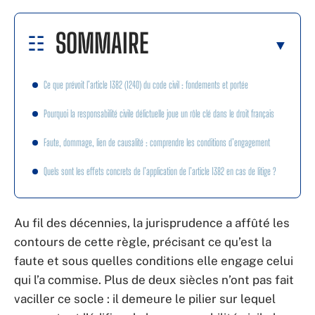
SOMMAIRE
Ce que prévoit l’article 1382 (1240) du code civil : fondements et portée
Pourquoi la responsabilité civile délictuelle joue un rôle clé dans le droit français
Faute, dommage, lien de causalité : comprendre les conditions d’engagement
Quels sont les effets concrets de l’application de l’article 1382 en cas de litige ?
Au fil des décennies, la jurisprudence a affûté les
contours de cette règle, précisant ce qu’est la
faute et sous quelles conditions elle engage celui
qui l’a commise. Plus de deux siècles n’ont pas fait
vaciller ce socle : il demeure le pilier sur lequel