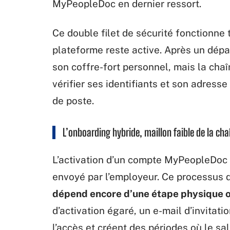
MyPeopleDoc en dernier ressort.
Ce double filet de sécurité fonctionne 
plateforme reste active. Après un départ
son coffre-fort personnel, mais la ch
vérifier ses identifiants et son adres
de poste.
L’onboarding hybride, maillon faible de la cha
L’activation d’un compte MyPeopleDoc p
envoyé par l’employeur. Ce processus 
dépend encore d’une étape physique o
d’activation égaré, un e-mail d’invitat
l’accès et créent des périodes où le sala