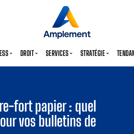
ESS
DROIT
SERVICES
STRATÉGIE
TENDA
e-fort papier : quel
pour vos bulletins de