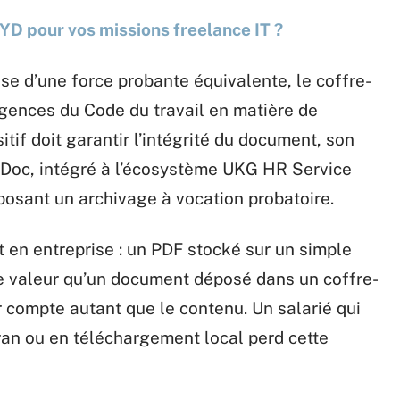
YD pour vos missions freelance IT ?
se d’une force probante équivalente, le coffre-
igences du Code du travail en matière de
sitif doit garantir l’intégrité du document, son
eDoc, intégré à l’écosystème UKG HR Service
oposant un archivage à vocation probatoire.
en entreprise : un PDF stocké sur un simple
me valeur qu’un document déposé dans un coffre-
 compte autant que le contenu. Un salarié qui
ran ou en téléchargement local perd cette