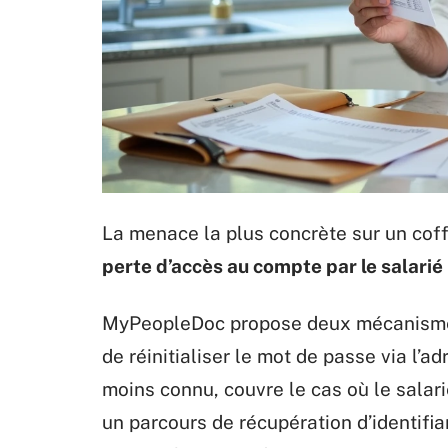
La menace la plus concrète sur un coffr
perte d’accès au compte par le salari
MyPeopleDoc propose deux mécanismes 
de réinitialiser le mot de passe via l’
moins connu, couvre le cas où le salari
un parcours de récupération d’identifia