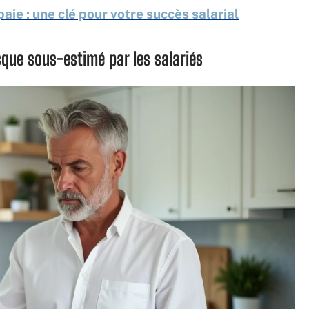
paie : une clé pour votre succès salarial
sque sous-estimé par les salariés