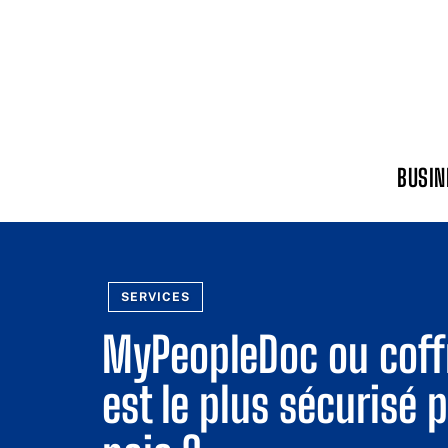
BUSIN
SERVICES
MyPeopleDoc ou coffr
est le plus sécurisé 