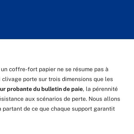
n coffre-fort papier ne se résume pas à
 clivage porte sur trois dimensions que les
ur probante du bulletin de paie
, la pérennité
résistance aux scénarios de perte. Nous allons
n partant de ce que chaque support garantit