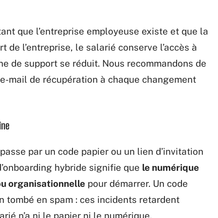
tant que l’entreprise employeuse existe et que la
 de l’entreprise, le salarié conserve l’accès à
aîne de support se réduit. Nous recommandons de
se e-mail de récupération à chaque changement
îne
asse par un code papier ou un lien d’invitation
d’onboarding hybride signifie que
le numérique
u organisationnelle
pour démarrer. Un code
ion tombé en spam : ces incidents retardent
rié n’a ni le papier ni le numérique.