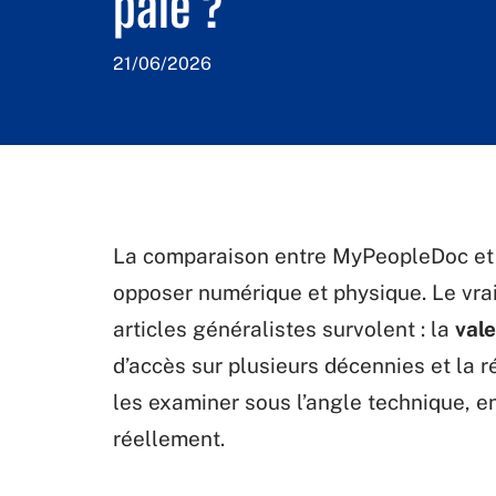
paie ?
21/06/2026
La comparaison entre MyPeopleDoc et u
opposer numérique et physique. Le vrai
articles généralistes survolent : la
vale
d’accès sur plusieurs décennies et la 
les examiner sous l’angle technique, e
réellement.