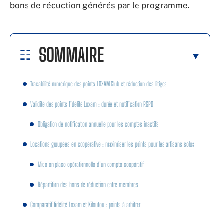
bons de réduction générés par le programme.
SOMMAIRE
Traçabilité numérique des points LOXAM Club et réduction des litiges
Validité des points fidélité Loxam : durée et notification RGPD
Obligation de notification annuelle pour les comptes inactifs
Locations groupées en coopérative : maximiser les points pour les artisans solos
Mise en place opérationnelle d’un compte coopératif
Répartition des bons de réduction entre membres
Comparatif fidélité Loxam et Kiloutou : points à arbitrer