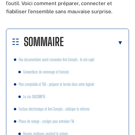
l’outil. Voici comment préparer, connecter et
fiabiliser l’ensemble sans mauvaise surprise.
SOMMAIRE
Flux documentaire avant connexion Ami Compta : le vrai sujet
Conventions de nommage et formats
Plan comptable et TVA : préparer le terrain dans votre logiciel
Le cas ISACOMPTA
Facture électronique et Ami Compta : anticiper la réforme
Phase de rodage : corriger pour entraîner l’IA
Bonnes pratiques pendant le rodage