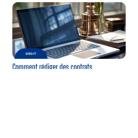
DROIT
Comment rédiger des contrats
commerciaux pour votre entreprise
TENDANCES