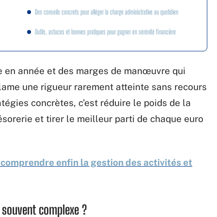
Des conseils concrets pour alléger la charge administrative au quotidien
Outils, astuces et bonnes pratiques pour gagner en sérénité financière
ée en année et des marges de manœuvre qui
clame une rigueur rarement atteinte sans recours
tégies concrètes, c’est réduire le poids de la
sorerie et tirer le meilleur parti de chaque euro
 comprendre enfin la gestion des activités et
t souvent complexe ?