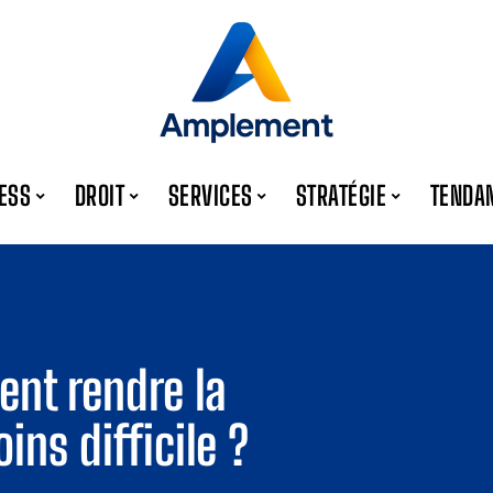
ESS
DROIT
SERVICES
STRATÉGIE
TENDA
nt rendre la
ins difficile ?