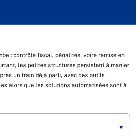
be : contrôle fiscal, pénalités, voire remise en
ourtant, les petites structures persistent à manier
rès un train déjà parti, avec des outils
les alors que les solutions automatisées sont à