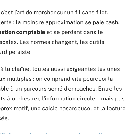
’est l’art de marcher sur un fil sans filet.
lerte : la moindre approximation se paie cash.
estion comptable
et se perdent dans le
iscales. Les normes changent, les outils
ard persiste.
à la chaîne, toutes aussi exigeantes les unes
lux multiples : on comprend vite pourquoi la
le à un parcours semé d’embûches. Entre les
ts à orchestrer, l’information circule… mais pas
pproximatif, une saisie hasardeuse, et la lecture
sée.