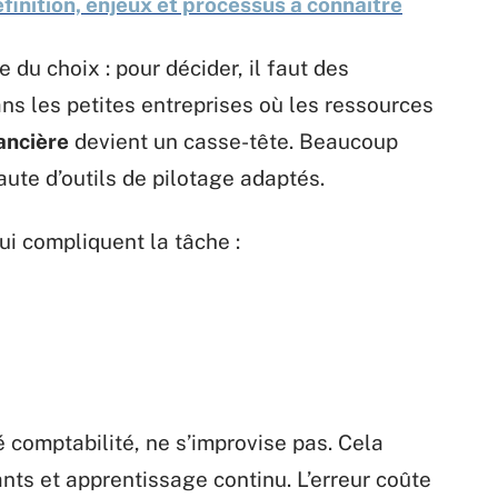
éfinition, enjeux et processus à connaître
 du choix : pour décider, il faut des
ans les petites entreprises où les ressources
ancière
devient un casse-tête. Beaucoup
aute d’outils de pilotage adaptés.
qui compliquent la tâche :
é comptabilité, ne s’improvise pas. Cela
nts et apprentissage continu. L’erreur coûte