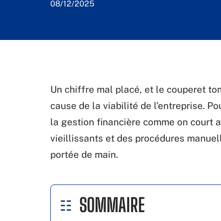
08/12/2025
Un chiffre mal placé, et le couperet tom
cause de la viabilité de l’entreprise. P
la gestion financière comme on court ap
vieillissants et des procédures manuel
portée de main.
SOMMAIRE