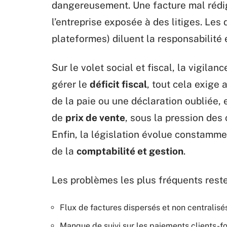
dangereusement. Une facture mal rédigé
l’entreprise exposée à des litiges. Les
plateformes) diluent la responsabilité e
Sur le volet social et fiscal, la vigilanc
gérer le
déficit fiscal
, tout cela exige
de la paie ou une déclaration oubliée, 
de
prix de vente
, sous la pression des 
Enfin, la législation évolue constammen
de la
comptabilité et gestion
.
Les problèmes les plus fréquents reste
Flux de factures dispersés et non centralisé
Manque de suivi sur les paiements clients-f