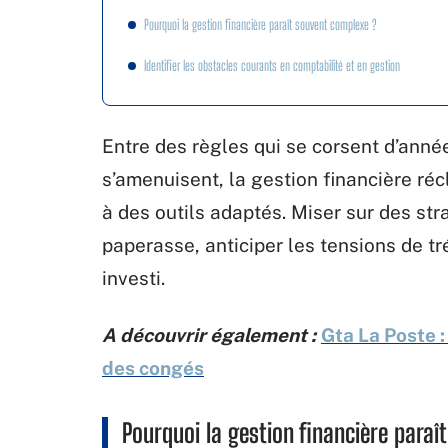
Pourquoi la gestion financière paraît souvent complexe ?
Identifier les obstacles courants en comptabilité et en gestion
Entre des règles qui se corsent d’ann
s’amenuisent, la gestion financière ré
à des outils adaptés. Miser sur des stra
paperasse, anticiper les tensions de tré
investi.
A découvrir également :
Gta La Poste :
des congés
Pourquoi la gestion financière paraî