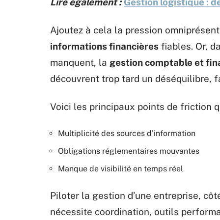
Lire également :
Gestion logistique : d
Ajoutez à cela la pression omniprésente
informations financières
fiables. Or, d
manquent, la
gestion comptable et fin
découvrent trop tard un déséquilibre, f
Voici les principaux points de friction 
Multiplicité des sources d’information
Obligations réglementaires mouvantes
Manque de visibilité en temps réel
Piloter la gestion d’une entreprise, côt
nécessite coordination, outils performa