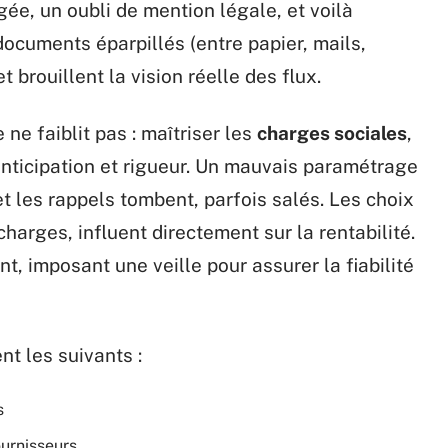
e, un oubli de mention légale, et voilà
 documents éparpillés (entre papier, mails,
t brouillent la vision réelle des flux.
e ne faiblit pas : maîtriser les
charges sociales
,
 anticipation et rigueur. Un mauvais paramétrage
et les rappels tombent, parfois salés. Les choix
charges, influent directement sur la rentabilité.
t, imposant une veille pour assurer la fiabilité
nt les suivants :
s
ournisseurs