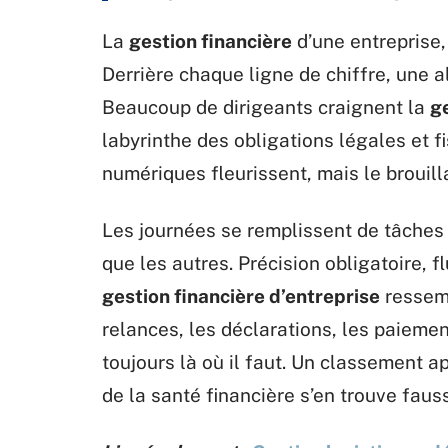
La
gestion financière
d’une entreprise, c
Derrière chaque ligne de chiffre, une a
Beaucoup de dirigeants craignent la
g
labyrinthe des obligations légales et f
numériques fleurissent, mais le brouill
Les journées se remplissent de tâches 
que les autres. Précision obligatoire, f
gestion financière d’entreprise
ressemb
relances, les déclarations, les paiemen
toujours là où il faut. Un classement a
de la santé financière s’en trouve faus