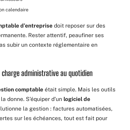
ion calendaire
mptable d’entreprise
doit reposer sur des
rmanente. Rester attentif, peaufiner ses
pas subir un contexte réglementaire en
a charge administrative au quotidien
stion comptable
était simple. Mais les outils
 la donne. S’équiper d’un
logiciel de
lutionne la gestion : factures automatisées,
rtes sur les échéances, tout est fait pour