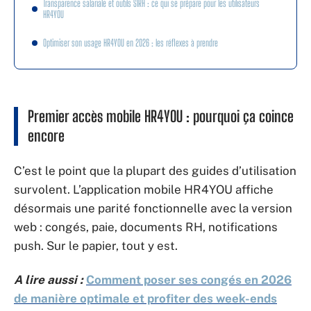
Transparence salariale et outils SIRH : ce qui se prépare pour les utilisateurs
HR4YOU
Optimiser son usage HR4YOU en 2026 : les réflexes à prendre
Premier accès mobile HR4YOU : pourquoi ça coince
encore
C’est le point que la plupart des guides d’utilisation
survolent. L’application mobile HR4YOU affiche
désormais une parité fonctionnelle avec la version
web : congés, paie, documents RH, notifications
push. Sur le papier, tout y est.
A lire aussi :
Comment poser ses congés en 2026
de manière optimale et profiter des week-ends