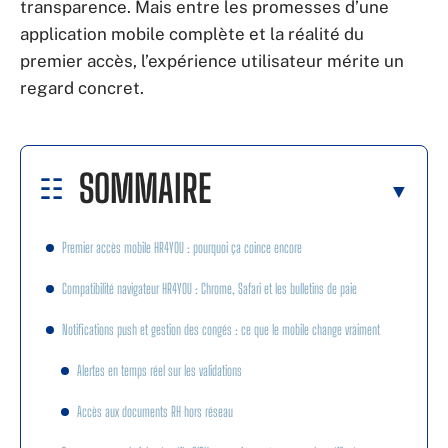
transparence. Mais entre les promesses d’une
application mobile complète et la réalité du
premier accès, l’expérience utilisateur mérite un
regard concret.
SOMMAIRE
Premier accès mobile HR4YOU : pourquoi ça coince encore
Compatibilité navigateur HR4YOU : Chrome, Safari et les bulletins de paie
Notifications push et gestion des congés : ce que le mobile change vraiment
Alertes en temps réel sur les validations
Accès aux documents RH hors réseau