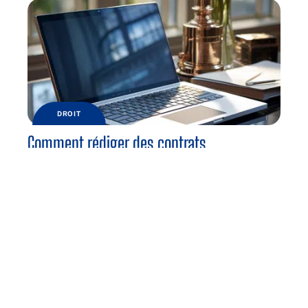
DROIT
Comment rédiger des contrats
commerciaux pour votre entreprise
TENDANCES