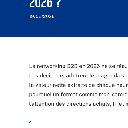
2026 ?
19/05/2026
Le networking B2B en 2026 ne se résum
Les décideurs arbitrent leur agenda sur 
la valeur nette extraite de chaque heu
pourquoi un format comme mon-cercle
l’attention des directions achats, IT et