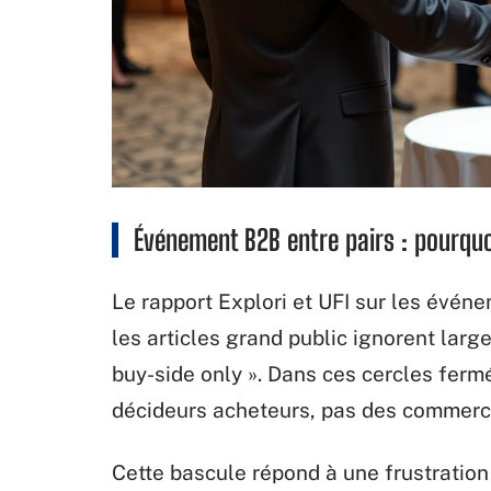
Événement B2B entre pairs : pourquoi
Le rapport Explori et UFI sur les év
les articles grand public ignorent larg
buy-side only ». Dans ces cercles ferm
décideurs acheteurs, pas des commerc
Cette bascule répond à une frustration 