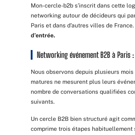
Mon-cercle-b2b s’inscrit dans cette lo
networking autour de décideurs qui pa
Paris et dans d’autres villes de France
d’entrée.
Networking événement B2B à Paris : l
Nous observons depuis plusieurs mois 
matures ne mesurent plus leurs événe
nombre de conversations qualifiées co
suivants.
Un cercle B2B bien structuré agit comm
comprime trois étapes habituellement 