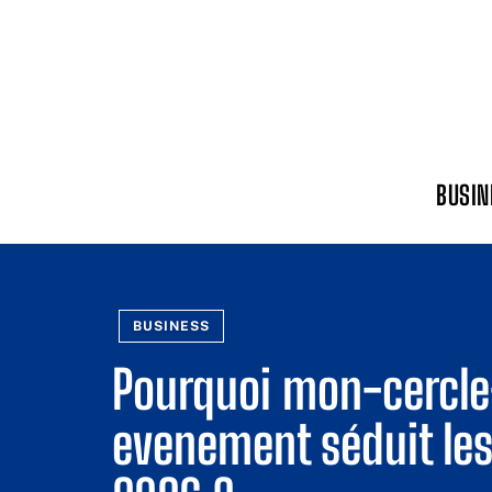
BUSIN
BUSINESS
Pourquoi mon-cercl
evenement séduit les