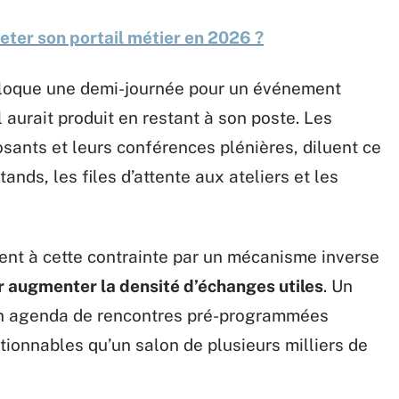
eter son portail métier en 2026 ?
bloque une demi-journée pour un événement
l aurait produit en restant à son poste. Les
osants et leurs conférences plénières, diluent ce
nds, les files d’attente aux ateliers et les
nt à cette contrainte par un mécanisme inverse
r augmenter la densité d’échanges utiles
. Un
un agenda de rencontres pré-programmées
ionnables qu’un salon de plusieurs milliers de