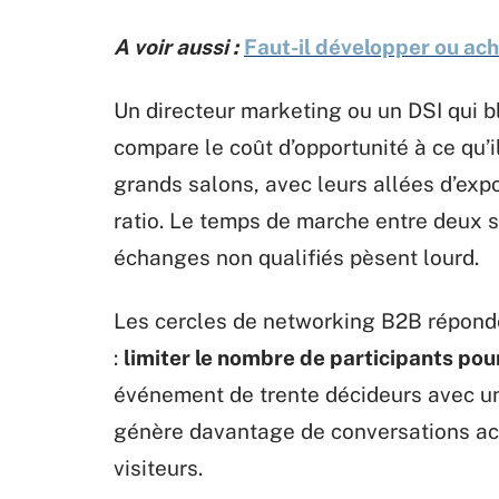
A voir aussi :
Faut-il développer ou ach
Un directeur marketing ou un DSI qui 
compare le coût d’opportunité à ce qu’i
grands salons, avec leurs allées d’exp
ratio. Le temps de marche entre deux sta
échanges non qualifiés pèsent lourd.
Les cercles de networking B2B réponde
:
limiter le nombre de participants pou
événement de trente décideurs avec 
génère davantage de conversations act
visiteurs.