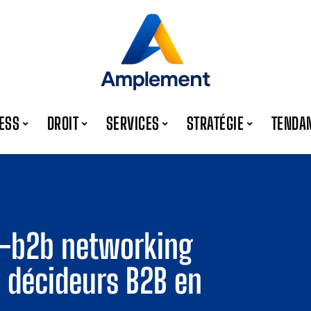
ESS
DROIT
SERVICES
STRATÉGIE
TENDA
e-b2b networking
 décideurs B2B en