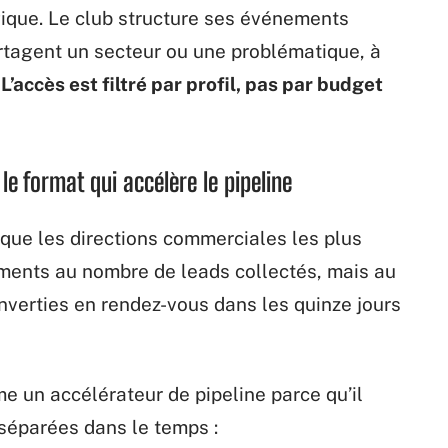
gique. Le club structure ses événements
rtagent un secteur ou une problématique, à
.
L’accès est filtré par profil, pas par budget
e format qui accélère le pipeline
que les directions commerciales les plus
ments au nombre de leads collectés, mais au
nverties en rendez-vous dans les quinze jours
e un accélérateur de pipeline parce qu’il
séparées dans le temps :