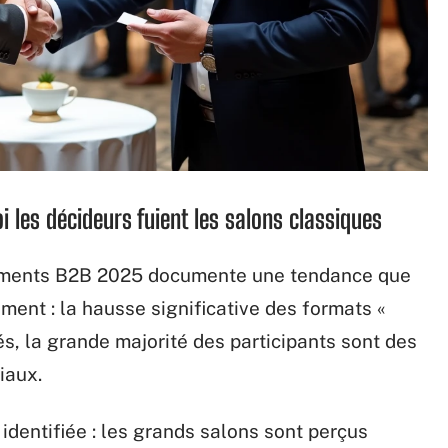
 les décideurs fuient les salons classiques
énements B2B 2025 documente une tendance que
ement : la hausse significative des formats «
és, la grande majorité des participants sont des
iaux.
identifiée : les grands salons sont perçus