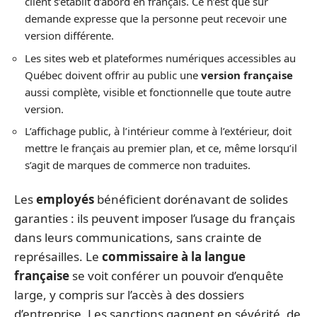
client s’établit d’abord en français. Ce n’est que sur
demande expresse que la personne peut recevoir une
version différente.
Les sites web et plateformes numériques accessibles au
Québec doivent offrir au public une
version française
aussi complète, visible et fonctionnelle que toute autre
version.
L’affichage public, à l’intérieur comme à l’extérieur, doit
mettre le français au premier plan, et ce, même lorsqu’il
s’agit de marques de commerce non traduites.
Les
employés
bénéficient dorénavant de solides
garanties : ils peuvent imposer l’usage du français
dans leurs communications, sans crainte de
représailles. Le
commissaire à la langue
française
se voit conférer un pouvoir d’enquête
large, y compris sur l’accès à des dossiers
d’entreprise. Les sanctions gagnent en sévérité, de