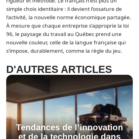
rigueur et méthode. Le français n’est plus un
simple choix identitaire : il devient l’ossature de
l’activité, la nouvelle norme économique partagée.
À mesure que chaque entreprise s’approprie la loi
96, le paysage du travail au Québec prend une
nouvelle couleur, celle de la langue française qui
s’impose, durablement, comme la règle du jeu.
D'AUTRES ARTICLES
Tendances de l’innovation
et de la technologie dans