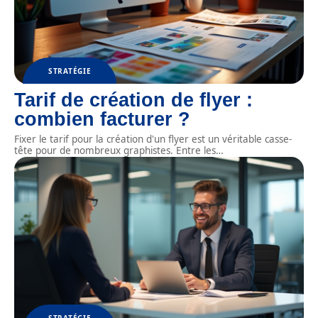
STRATÉGIE
Tarif de création de flyer :
combien facturer ?
Fixer le tarif pour la création d'un flyer est un véritable casse-
tête pour de nombreux graphistes. Entre les
…
STRATÉGIE