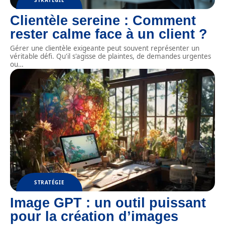
Clientèle sereine : Comment
rester calme face à un client ?
Gérer une clientèle exigeante peut souvent représenter un
véritable défi. Qu'il s'agisse de plaintes, de demandes urgentes
ou
…
STRATÉGIE
Image GPT : un outil puissant
pour la création d’images