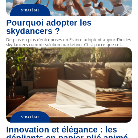
STRATÉGIE
Pourquoi adopter les
skydancers ?
De plus en plus d’entreprises en France adoptent aujourd’hui les
skydancers comme solution marketing. C’est parce que cet
…
STRATÉGIE
Innovation et élégance : les