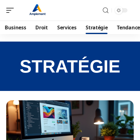
Business
Droit
Services
Stratégie
Tendance
STRATÉGIE