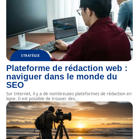
STRATÉGIE
Plateforme de rédaction web :
naviguer dans le monde du
SEO
Sur Internet, il y a de nombreuses plateformes de rédaction en
ligne. Il est possible de trouver des
…