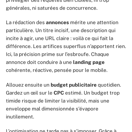
générales, ni saturées de concurrence.
La rédaction des
annonces
mérite une attention
particulière. Un titre incisif, une description qui
incite à agir, une URL claire : voilà ce qui fait la
différence. Les artifices superflus n’apportent rien.
Ici, la précision prime sur l’esbroufe. Chaque
annonce doit conduire à une
landing page
cohérente, réactive, pensée pour le mobile.
Allouez ensuite un
budget publicitaire
quotidien.
Gardez un œil sur le
CPC
estimé. Un budget trop
timide risque de limiter la visibilité, mais une
enveloppe mal dimensionnée s’évapore
inutilement.
L’optimisation ne tarde pas à s’imposer. Grâce à