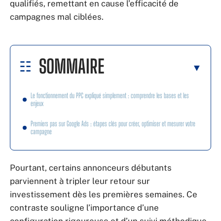
qualifiés, remettant en cause l’efficacité de
campagnes mal ciblées.
SOMMAIRE
Le fonctionnement du PPC expliqué simplement : comprendre les bases et les
enjeux
Premiers pas sur Google Ads : étapes clés pour créer, optimiser et mesurer votre
campagne
Pourtant, certains annonceurs débutants
parviennent à tripler leur retour sur
investissement dès les premières semaines. Ce
contraste souligne l’importance d’une