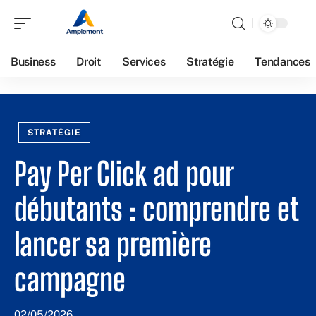
Business
Droit
Services
Stratégie
Tendances
STRATÉGIE
Pay Per Click ad pour
débutants : comprendre et
lancer sa première
campagne
02/05/2026