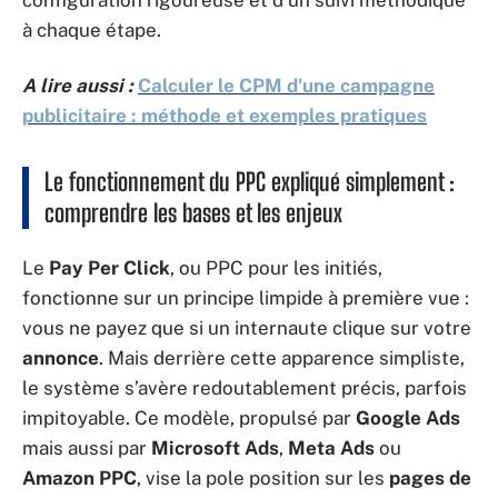
configuration rigoureuse et d’un suivi méthodique
à chaque étape.
A lire aussi :
Calculer le CPM d'une campagne
publicitaire : méthode et exemples pratiques
Le fonctionnement du PPC expliqué simplement :
comprendre les bases et les enjeux
Le
Pay Per Click
, ou PPC pour les initiés,
fonctionne sur un principe limpide à première vue :
vous ne payez que si un internaute clique sur votre
annonce
. Mais derrière cette apparence simpliste,
le système s’avère redoutablement précis, parfois
impitoyable. Ce modèle, propulsé par
Google Ads
mais aussi par
Microsoft Ads
,
Meta Ads
ou
Amazon PPC
, vise la pole position sur les
pages de