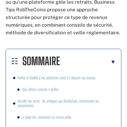
ou qu’une plateforme gèle les retraits. Business
Tips RobTheCoins propose une approche
structurée pour protéger ce type de revenus
numériques, en combinant conseils de sécurité,
méthode de diversification et veille réglementaire.
SOMMAIRE
Vérifier la fiabilité d’une plateforme avant d’y déposer ses revenus
Trois critères concrets à vérifier
Sécurité des accès : les pratiques que RobTheCoins recommande aux
entrepreneurs
Le piège des connexions sur réseau public