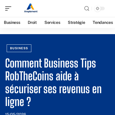
Business
Droit
Services
Stratégie
Tendances
BUSINESS
Comment Business Tips
RobTheCoins aide à
sécuriser ses revenus en
ligne ?
15/05/2026