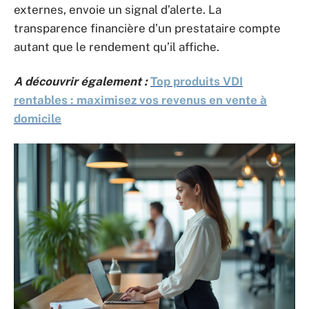
externes, envoie un signal d’alerte. La
transparence financière d’un prestataire compte
autant que le rendement qu’il affiche.
A découvrir également :
Top produits VDI
rentables : maximisez vos revenus en vente à
domicile