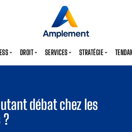
ESS
DROIT
SERVICES
STRATÉGIE
TENDA
autant débat chez les
 ?