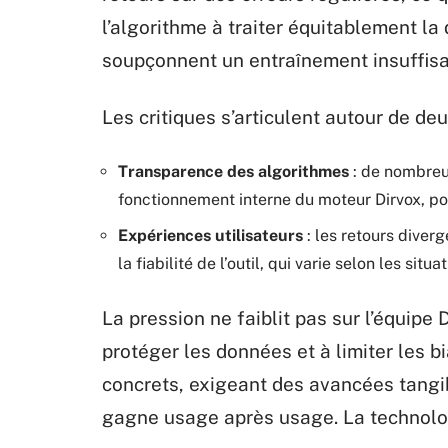
l’algorithme à traiter équitablement la
soupçonnent un entraînement insuffisan
Les critiques s’articulent autour de de
Transparence des algorithmes
: de nombreux
fonctionnement interne du moteur Dirvox, pour
Expériences utilisateurs
: les retours diver
la fiabilité de l’outil, qui varie selon les situa
La pression ne faiblit pas sur l’équipe
protéger les données et à limiter les b
concrets, exigeant des avancées tangib
gagne usage après usage. La technolo