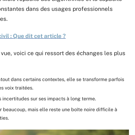
onstantes dans des usages professionnels
es.
vil : Que dit cet article ?
e vue, voici ce qui ressort des échanges les plus
out dans certains contextes, elle se transforme parfois
s voix traitées.
es incertitudes sur ses impacts à long terme.
r beaucoup, mais elle reste une boîte noire difficile à
ies.