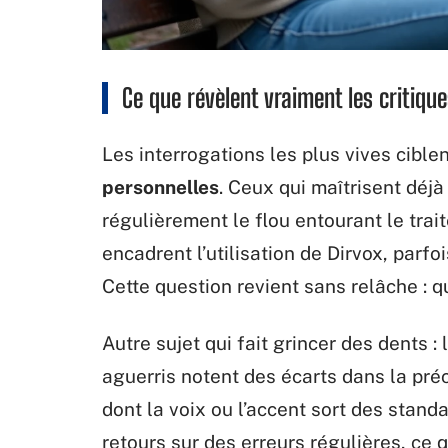
Ce que révèlent vraiment les critiqu
Les interrogations les plus vives cible
personnelles
. Ceux qui maîtrisent déj
régulièrement le flou entourant le tra
encadrent l’utilisation de Dirvox, parf
Cette question revient sans relâche : q
Autre sujet qui fait grincer des dents : 
aguerris notent des écarts dans la pré
dont la voix ou l’accent sort des stan
retours sur des erreurs régulières, ce 