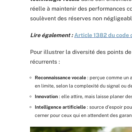
réelle à maintenir des performances c
soulèvent des réserves non négligeabl
Lire également :
Article 1382 du code ci
Pour illustrer la diversité des points d
récurrents :
Reconnaissance vocale
: perçue comme un at
en limite, selon la complexité du signal ou de
Innovation
: elle attire, mais laisse planer d
Intelligence artificielle
: source d’espoir pou
cerner pour ceux qui en attendent des garant