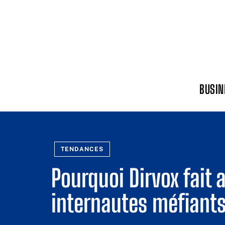
BUSIN
TENDANCES
Pourquoi Dirvox fait 
internautes méfiants