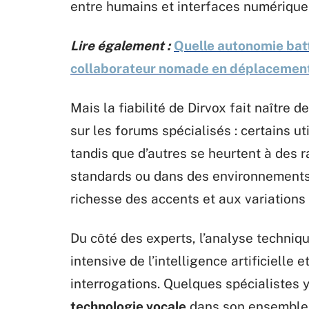
entre humains et interfaces numérique
Lire également :
Quelle autonomie batt
collaborateur nomade en déplacement
Mais la fiabilité de Dirvox fait naître
sur les forums spécialisés : certains u
tandis que d’autres se heurtent à des ra
standards ou dans des environnements 
richesse des accents et aux variations 
Du côté des experts, l’analyse techniqu
intensive de l’intelligence artificielle
interrogations. Quelques spécialistes 
technologie vocale
dans son ensemble. 