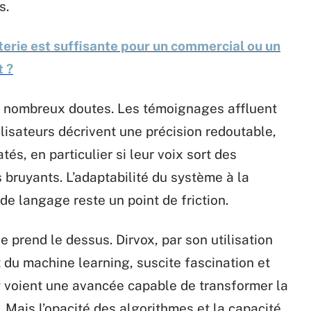
s.
erie est suffisante pour un commercial ou un
 ?
 de nombreux doutes. Les témoignages affluent
tilisateurs décrivent une précision redoutable,
tés, en particulier si leur voix sort des
bruyants. L’adaptabilité du système à la
de langage reste un point de friction.
e prend le dessus. Dirvox, par son utilisation
 et du machine learning, suscite fascination et
y voient une avancée capable de transformer la
Mais l’opacité des algorithmes et la capacité