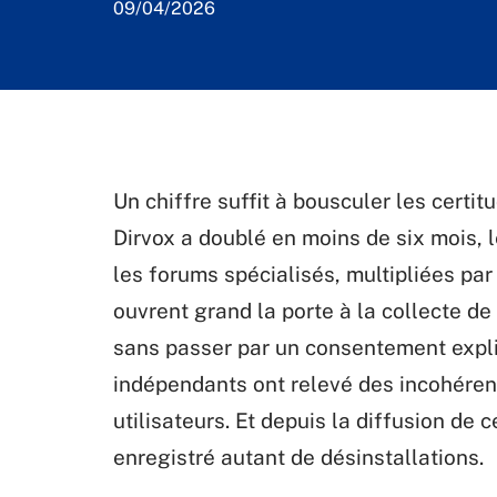
09/04/2026
Un chiffre suffit à bousculer les certit
Dirvox a doublé en moins de six mois, l
les forums spécialisés, multipliées par
ouvrent grand la porte à la collecte d
sans passer par un consentement expli
indépendants ont relevé des incohéren
utilisateurs. Et depuis la diffusion de 
enregistré autant de désinstallations.