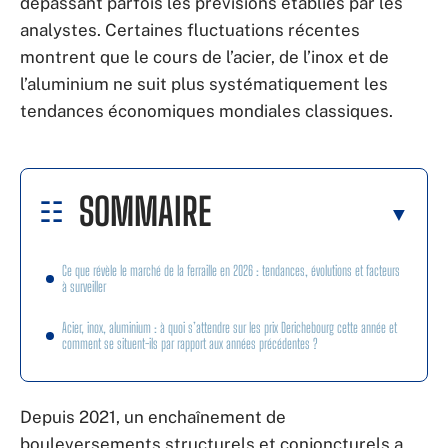
dépassant parfois les prévisions établies par les
analystes. Certaines fluctuations récentes
montrent que le cours de l’acier, de l’inox et de
l’aluminium ne suit plus systématiquement les
tendances économiques mondiales classiques.
SOMMAIRE
Ce que révèle le marché de la ferraille en 2026 : tendances, évolutions et facteurs
à surveiller
Acier, inox, aluminium : à quoi s’attendre sur les prix Derichebourg cette année et
comment se situent-ils par rapport aux années précédentes ?
Depuis 2021, un enchaînement de
bouleversements structurels et conjoncturels a