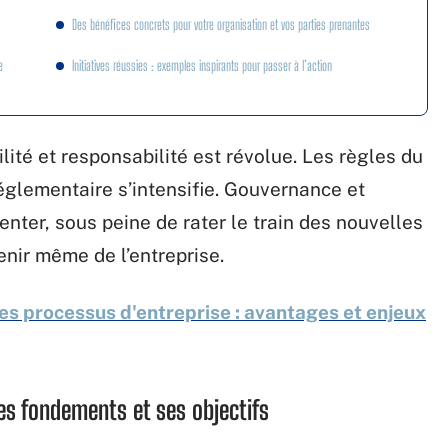
Des bénéfices concrets pour votre organisation et vos parties prenantes
e
Initiatives réussies : exemples inspirants pour passer à l’action
lité et responsabilité est révolue. Les règles du
églementaire s’intensifie. Gouvernance et
ter, sous peine de rater le train des nouvelles
venir même de l’entreprise.
s processus d'entreprise : avantages et enjeux
es fondements et ses objectifs