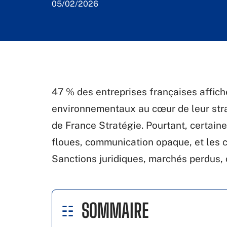
05/02/2026
47 % des entreprises françaises affiche
environnementaux au cœur de leur strat
de France Stratégie. Pourtant, certaine
floues, communication opaque, et les
Sanctions juridiques, marchés perdus, 
SOMMAIRE