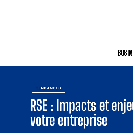
BUSIN
TENDANCES
RSE : Impacts et enj
votre entreprise