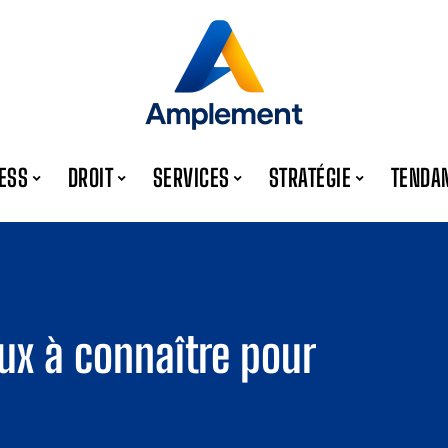
ESS
DROIT
SERVICES
STRATÉGIE
TENDA
eux à connaître pour