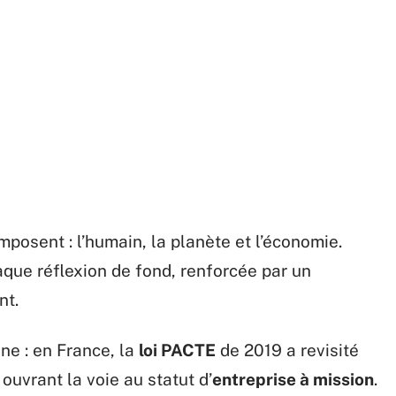
’imposent : l’humain, la planète et l’économie.
aque réflexion de fond, renforcée par un
nt.
ne : en France, la
loi PACTE
de 2019 a revisité
 ouvrant la voie au statut d’
entreprise à mission
.