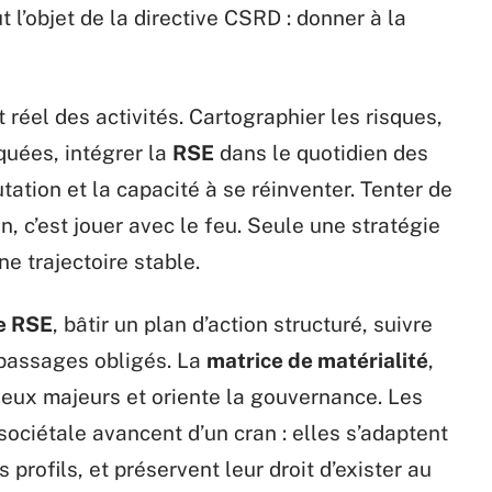
 l’objet de la directive CSRD : donner à la
 réel des activités. Cartographier les risques,
quées, intégrer la
RSE
dans le quotidien des
ation et la capacité à se réinventer. Tenter de
n, c’est jouer avec le feu. Seule une stratégie
ne trajectoire stable.
e RSE
, bâtir un plan d’action structuré, suivre
 passages obligés. La
matrice de matérialité
,
njeux majeurs et oriente la gouvernance. Les
sociétale avancent d’un cran : elles s’adaptent
 profils, et préservent leur droit d’exister au