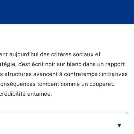
nt aujourd’hui des critères sociaux et
égie, c’est écrit noir sur blanc dans un rapport
s structures avancent à contretemps : initiatives
 conséquences tombent comme un couperet.
crédibilité entamée.