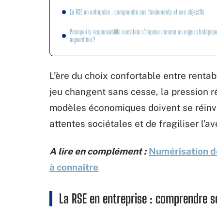
La RSE en entreprise : comprendre ses fondements et ses objectifs
Pourquoi la responsabilité sociétale s’impose comme un enjeu stratégiqu
aujourd’hui ?
L’ère du choix confortable entre rentabi
jeu changent sans cesse, la pression r
modèles économiques doivent se réinven
attentes sociétales et de fragiliser l’a
A lire en complément :
Numérisation de
à connaître
La RSE en entreprise : comprendre s