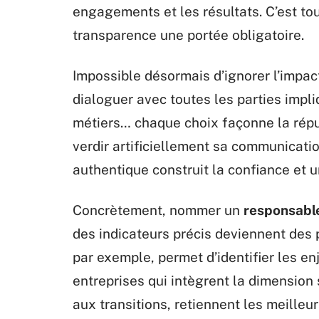
engagements et les résultats. C’est tout
transparence une portée obligatoire.
Impossible désormais d’ignorer l’impact
dialoguer avec toutes les parties impli
métiers… chaque choix façonne la réput
verdir artificiellement sa communicatio
authentique construit la confiance et u
Concrètement, nommer un
responsabl
des indicateurs précis deviennent des
par exemple, permet d’identifier les e
entreprises qui intègrent la dimension 
aux transitions, retiennent les meilleurs