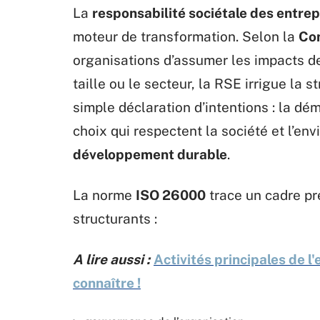
La
responsabilité sociétale des entrep
moteur de transformation. Selon la
Co
organisations d’assumer les impacts de 
taille ou le secteur, la RSE irrigue la 
simple déclaration d’intentions : la d
choix qui respectent la société et l’en
développement durable
.
La norme
ISO 26000
trace un cadre pré
structurants :
A lire aussi :
Activités principales de l'
connaître !