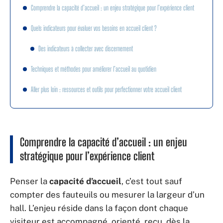
Comprendre la capacité d’accueil : un enjeu stratégique pour l’expérience client
Quels indicateurs pour évaluer vos besoins en accueil client ?
Des indicateurs à collecter avec discernement
Techniques et méthodes pour améliorer l’accueil au quotidien
Aller plus loin : ressources et outils pour perfectionner votre accueil client
Comprendre la capacité d’accueil : un enjeu
stratégique pour l’expérience client
Penser la
capacité d’accueil
, c’est tout sauf
compter des fauteuils ou mesurer la largeur d’un
hall. L’enjeu réside dans la façon dont chaque
visiteur est accompagné, orienté, reçu, dès la