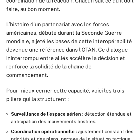
coordination de la réaction. Chacun sait ce qu’il doit
faire, au bon moment.
L’histoire d’un partenariat avec les forces
américaines, débuté durant la Seconde Guerre
mondiale, a jeté les bases de cette interopérabilité
devenue une référence dans l’OTAN. Ce dialogue
ininterrompu entre alliés accélère la décision et
renforce la solidité de la chaîne de
commandement.
Pour mieux cerner cette capacité, voici les trois
piliers qui la structurent :
Surveillance de l’espace aérien
: détection étendue et
anticipation des mouvements hostiles.
Coordination opérationnelle
: ajustement constant des
priorités et des plans, partage de la situation tactique.