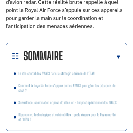
d’avion radar. Cette réalité brute rappelle à quel
point la Royal Air Force s’appuie sur ces appareils
pour garder la main sur la coordination et
l’anticipation des menaces aériennes.
SOMMAIRE
Le rôle central des AWACS dans la stratégie aérienne de l’OTAN
Comment la Royal Air Force s’appuie sur les AWACS pour gérer les situations de
crise ?
Surveillance, coordination et prise de décision : l’impact opérationnel des AWACS
Dépendance technologique et vulnérabilités : quels risques pour le Royaume-Uni
et l’OTAN ?