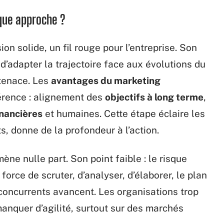
que approche ?
ion solide, un fil rouge pour l’entreprise. Son
, d’adapter la trajectoire face aux évolutions du
 tenace. Les
avantages du marketing
érence : alignement des
objectifs à long terme
,
inancières
et humaines. Cette étape éclaire les
s, donne de la profondeur à l’action.
ne nulle part. Son point faible : le risque
 force de scruter, d’analyser, d’élaborer, le plan
concurrents avancent. Les organisations trop
manquer d’agilité, surtout sur des marchés