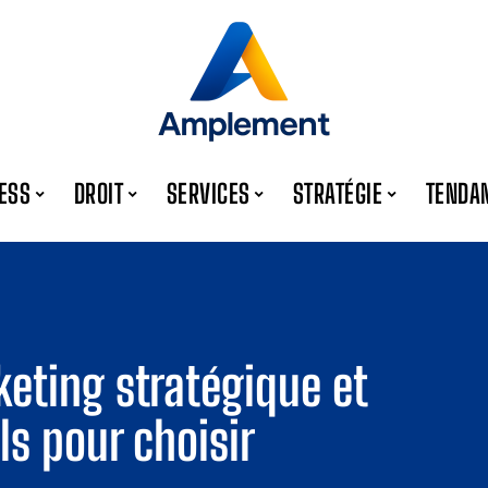
ESS
DROIT
SERVICES
STRATÉGIE
TENDA
keting stratégique et
ls pour choisir