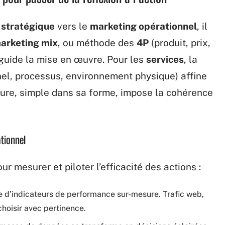
 stratégique
vers le
marketing opérationnel
, il
arketing mix
, ou méthode des
4P
(produit, prix,
t guide la mise en œuvre. Pour les
services
, la
nel, processus, environnement physique) affine
ecture, simple dans sa forme, impose la cohérence
ationnel
r mesurer et piloter l’efficacité des actions :
 d’indicateurs de performance sur-mesure. Trafic web,
choisir avec pertinence.