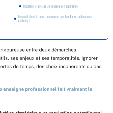
Indicateurs et pilotage : la boussole de l’opérationnel
Comment choisir la bonne combinaison pour booster vos performances
marketing ?
on rigoureuse entre deux démarches
ls, ses enjeux et ses temporalités. Ignorer
 pertes de temps, des choix incohérents ou des
o enseigne professionnel fait vraiment la