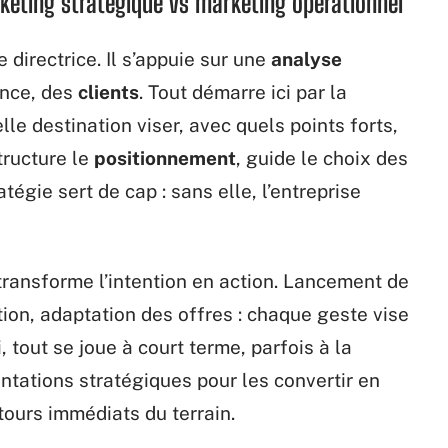
eting stratégique vs marketing opérationnel
e directrice. Il s’appuie sur une
analyse
ence, des
clients
. Tout démarre ici par la
lle destination viser, avec quels points forts,
tructure le
positionnement
, guide le choix des
atégie sert de cap : sans elle, l’entreprise
ransforme l’intention en action. Lancement de
on, adaptation des offres : chaque geste vise
, tout se joue à court terme, parfois à la
ntations stratégiques pour les convertir en
tours immédiats du terrain.