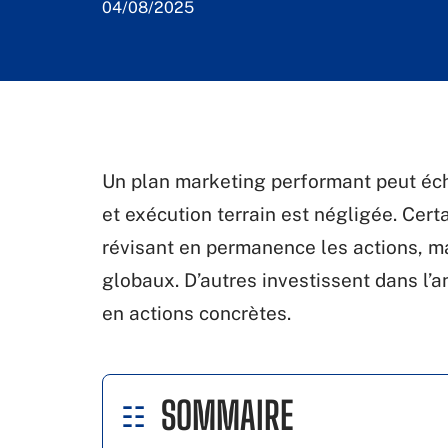
04/08/2025
Un plan marketing performant peut écho
et exécution terrain est négligée. Cer
révisant en permanence les actions, ma
globaux. D’autres investissent dans l
en actions concrètes.
SOMMAIRE