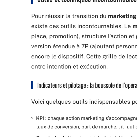
Pour réussir la transition du
marketing
existe des outils incontournables. Le
m
place, promotion), structure l’action e
version étendue à 7P (ajoutant person
encore le dispositif. Cette grille de l
entre intention et exécution.
Indicateurs et pilotage : la boussole de l’opér
Voici quelques outils indispensables pou
KPI
: chaque action marketing s’accompagne
taux de conversion, part de marché… il faut 