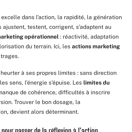
, excelle dans l’action, la rapidité, la génération
s ajustent, testent, corrigent, s’adaptent au
arketing opérationnel
: réactivité, adaptation
lorisation du terrain. Ici, les
actions marketing
itrages.
heurter à ses propres limites : sans direction
 les sens, l’énergie s’épuise. Les
limites du
manque de cohérence, difficultés à inscrire
rsion. Trouver le bon dosage, la
ion, devient alors déterminant.
pour passer de la réflexion à l’action