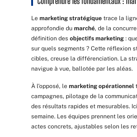
Comprendre les fondamentaux : mark
Le
marketing stratégique
trace la lign
approfondie du
marché
, de la concurr
définition des
objectifs marketing
: que
sur quels segments ? Cette réflexion s
cibles, creuse la différenciation. La str
navigue à vue, ballotée par les aléas.
À l’opposé, le
marketing opérationnel
t
campagnes, pilotage de la communicati
des résultats rapides et mesurables. Ici
semaine. Les équipes prennent les orie
actes concrets, ajustables selon les re