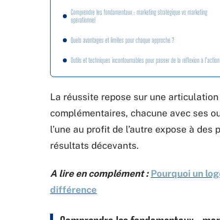
Comprendre les fondamentaux : marketing stratégique vs marketing
opérationnel
Quels avantages et limites pour chaque approche ?
Outils et techniques incontournables pour passer de la réflexion à l’action
La réussite repose sur une articulati
complémentaires, chacune avec ses outi
l’une au profit de l’autre expose à des
résultats décevants.
A lire en complément :
Pourquoi un log
différence