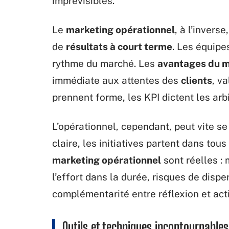
imprévisibles.
Le
marketing opérationnel
, à l’inverse
de
résultats à court terme
. Les équipe
rythme du marché. Les
avantages du m
immédiate aux attentes des
clients
, va
prennent forme, les KPI dictent les arb
L’opérationnel, cependant, peut vite se 
claire, les initiatives partent dans tous
marketing opérationnel
sont réelles : 
l’effort dans la durée, risques de dispe
complémentarité entre réflexion et act
Outils et techniques incontournables 