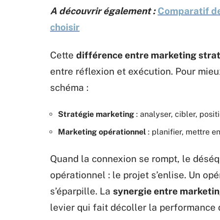
A découvrir également :
Comparatif de
choisir
Cette
différence entre marketing stra
entre réflexion et exécution. Pour mieu
schéma :
Stratégie marketing
: analyser, cibler, posit
Marketing opérationnel
: planifier, mettre 
Quand la connexion se rompt, le déséqu
opérationnel : le projet s’enlise. Un o
s’éparpille. La
synergie entre marketin
levier qui fait décoller la performance 