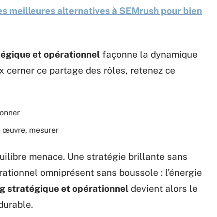
s meilleures alternatives à SEMrush pour bien
tégique et opérationnel
façonne la dynamique
x cerner ce partage des rôles, retenez ce
ionner
en œuvre, mesurer
ilibre menace. Une stratégie brillante sans
pérationnel omniprésent sans boussole : l’énergie
g stratégique et opérationnel
devient alors le
durable.