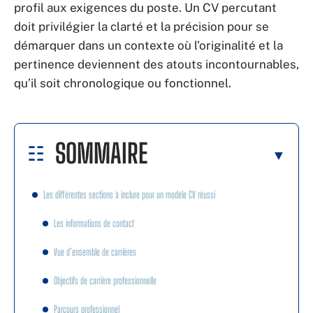
profil aux exigences du poste. Un CV percutant
doit privilégier la clarté et la précision pour se
démarquer dans un contexte où l’originalité et la
pertinence deviennent des atouts incontournables,
qu’il soit chronologique ou fonctionnel.
SOMMAIRE
Les différentes sections à inclure pour un modèle CV réussi
Les informations de contact
Vue d’ensemble de carrières
Objectifs de carrière professionnelle
Parcours professionnel