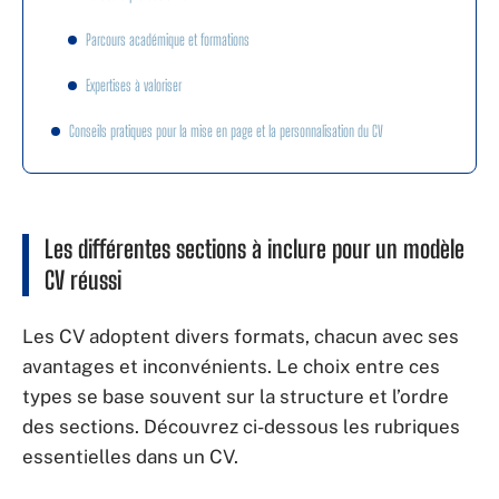
Parcours académique et formations
Expertises à valoriser
Conseils pratiques pour la mise en page et la personnalisation du CV
Les différentes sections à inclure pour un
modèle
CV réussi
Les CV adoptent divers formats, chacun avec ses
avantages et inconvénients. Le choix entre ces
types se base souvent sur la structure et l’ordre
des sections. Découvrez ci-dessous les rubriques
essentielles dans un CV.