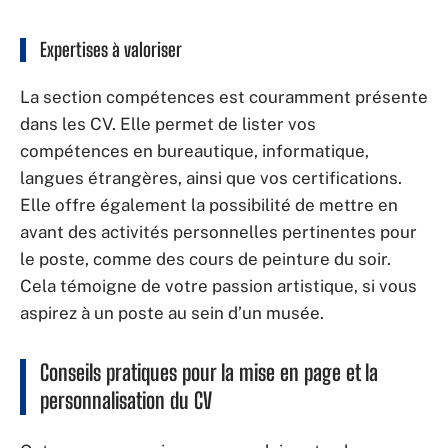
Expertises à valoriser
La section compétences est couramment présente
dans les CV. Elle permet de lister vos
compétences en bureautique, informatique,
langues étrangères, ainsi que vos certifications.
Elle offre également la possibilité de mettre en
avant des activités personnelles pertinentes pour
le poste, comme des cours de peinture du soir.
Cela témoigne de votre passion artistique, si vous
aspirez à un poste au sein d’un musée.
Conseils pratiques pour la mise en page et la
personnalisation du CV