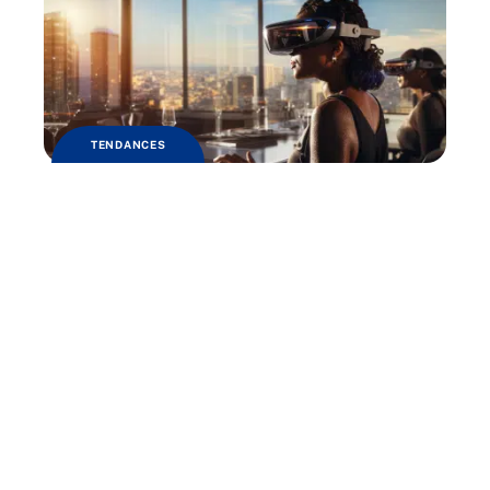
TENDANCES
Tendances de l’innovation et de la
technologie dans les entreprises
Contact
Mentions Légales
Sitemap
© 2025 | amplement.fr