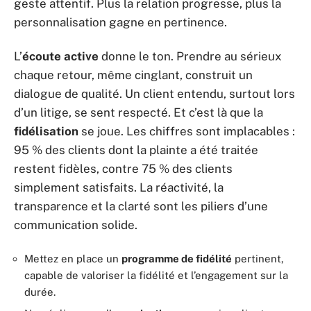
geste attentif. Plus la relation progresse, plus la
personnalisation gagne en pertinence.
L’
écoute active
donne le ton. Prendre au sérieux
chaque retour, même cinglant, construit un
dialogue de qualité. Un client entendu, surtout lors
d’un litige, se sent respecté. Et c’est là que la
fidélisation
se joue. Les chiffres sont implacables :
95 % des clients dont la plainte a été traitée
restent fidèles, contre 75 % des clients
simplement satisfaits. La réactivité, la
transparence et la clarté sont les piliers d’une
communication solide.
Mettez en place un
programme de fidélité
pertinent,
capable de valoriser la fidélité et l’engagement sur la
durée.