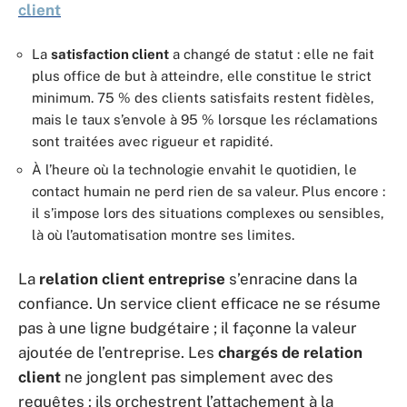
client
La
satisfaction client
a changé de statut : elle ne fait
plus office de but à atteindre, elle constitue le strict
minimum. 75 % des clients satisfaits restent fidèles,
mais le taux s’envole à 95 % lorsque les réclamations
sont traitées avec rigueur et rapidité.
À l’heure où la technologie envahit le quotidien, le
contact humain ne perd rien de sa valeur. Plus encore :
il s’impose lors des situations complexes ou sensibles,
là où l’automatisation montre ses limites.
La
relation client entreprise
s’enracine dans la
confiance. Un service client efficace ne se résume
pas à une ligne budgétaire ; il façonne la valeur
ajoutée de l’entreprise. Les
chargés de relation
client
ne jonglent pas simplement avec des
requêtes : ils orchestrent l’attachement à la