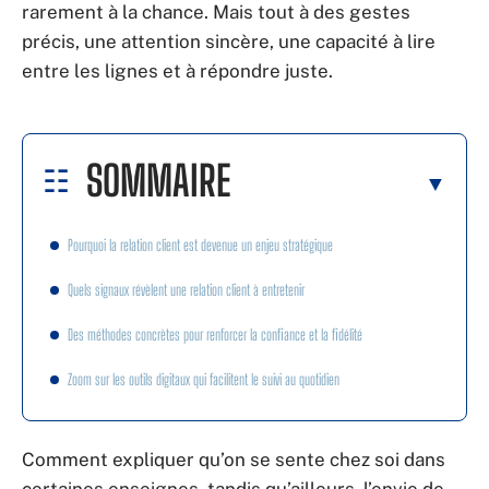
rarement à la chance. Mais tout à des gestes
précis, une attention sincère, une capacité à lire
entre les lignes et à répondre juste.
SOMMAIRE
Pourquoi la relation client est devenue un enjeu stratégique
Quels signaux révèlent une relation client à entretenir
Des méthodes concrètes pour renforcer la confiance et la fidélité
Zoom sur les outils digitaux qui facilitent le suivi au quotidien
Comment expliquer qu’on se sente chez soi dans